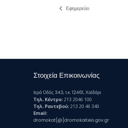
Εφημερεύει
Στοιχεία Επικοινωνίας
Ιερά Οδός 343, τ.κ. 12461, Χαϊδάρι
Τηλ. Κέντρο:
213 2046 100
Τηλ. Ραντεβού:
213 20 46 340
Email:
dromokat[@]dromokaiteio.gov.gr