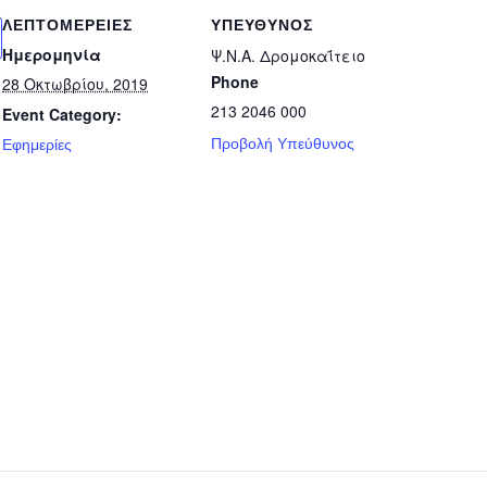
ΛΕΠΤΟΜΈΡΕΙΕΣ
ΥΠΕΎΘΥΝΟΣ
Ημερομηνία
Ψ.Ν.Α. Δρομοκαΐτειο
Phone
28 Οκτωβρίου, 2019
213 2046 000
Event Category:
Προβολή Υπεύθυνος
Εφημερίες