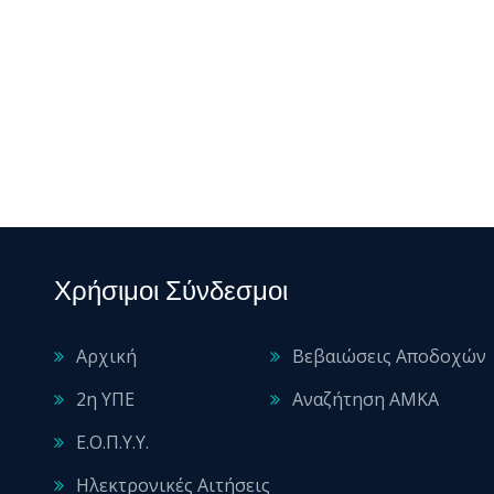
Χρήσιμοι Σύνδεσμοι
Αρχική
Βεβαιώσεις Αποδοχών
2η ΥΠΕ
Αναζήτηση ΑΜΚΑ
Ε.Ο.Π.Υ.Υ.
Ηλεκτρονικές Αιτήσεις