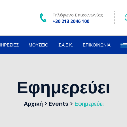
Τηλέφωνο Επικοινωνίας
+30 213 2046 100
ΠΗΡΕΣΊΕΣ
ΜΟΥΣΕΊΟ
Σ.Α.Ε.Κ.
ΕΠΙΚΟΙΝΩΝΊΑ
Εφημερεύει
Αρχική
>
Events
>
Εφημερεύει