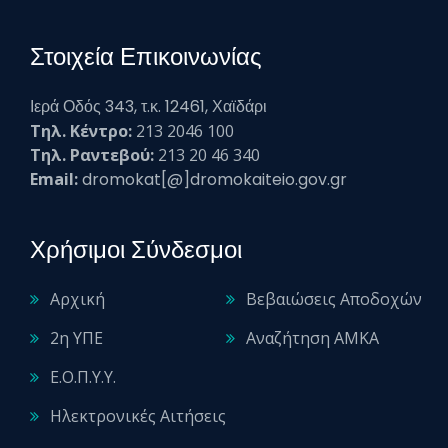
Στοιχεία Επικοινωνίας
Ιερά Οδός 343, τ.κ. 12461, Χαϊδάρι
Τηλ. Κέντρο:
213 2046 100
Τηλ. Ραντεβού:
213 20 46 340
Email:
dromokat[@]dromokaiteio.gov.gr
Χρήσιμοι Σύνδεσμοι
Αρχική
Βεβαιώσεις Αποδοχών
2η ΥΠΕ
Αναζήτηση ΑΜΚΑ
Ε.Ο.Π.Υ.Υ.
Ηλεκτρονικές Αιτήσεις