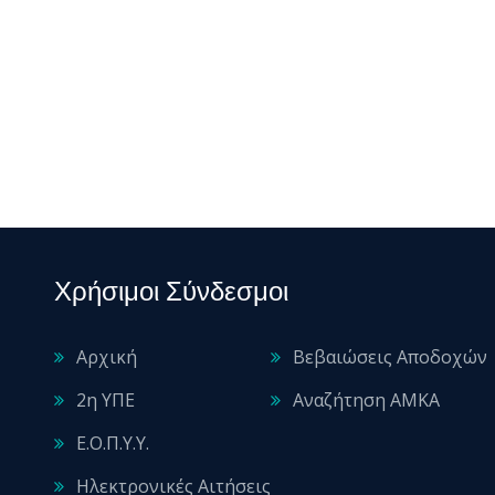
Χρήσιμοι Σύνδεσμοι
Αρχική
Βεβαιώσεις Αποδοχών
2η ΥΠΕ
Αναζήτηση ΑΜΚΑ
Ε.Ο.Π.Υ.Υ.
Ηλεκτρονικές Αιτήσεις