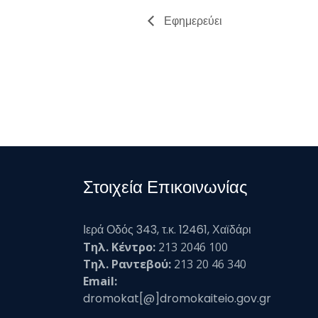
Εφημερεύει
Στοιχεία Επικοινωνίας
Ιερά Οδός 343, τ.κ. 12461, Χαϊδάρι
Τηλ. Κέντρο:
213 2046 100
Τηλ. Ραντεβού:
213 20 46 340
Email:
dromokat[@]dromokaiteio.gov.gr