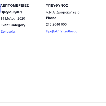
ΛΕΠΤΟΜΈΡΕΙΕΣ
ΥΠΕΎΘΥΝΟΣ
Ημερομηνία
Ψ.Ν.Α. Δρομοκαΐτειο
Phone
14 Μαΐου, 2020
213 2046 000
Event Category:
Προβολή Υπεύθυνος
Εφημερίες