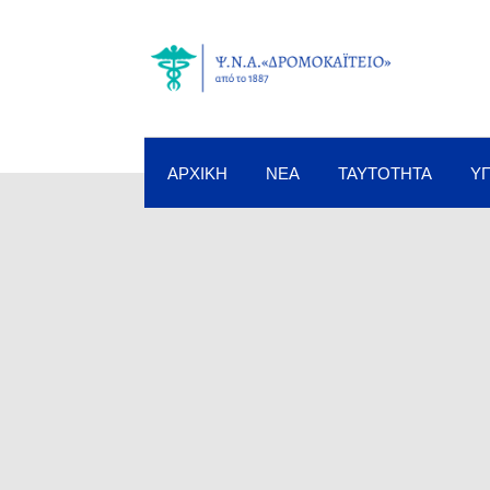
ΑΡΧΙΚΉ
ΝΈΑ
ΤΑΥΤΌΤΗΤΑ
Υ