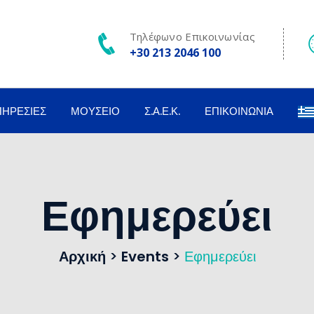
Τηλέφωνο Επικοινωνίας
+30 213 2046 100
ΠΗΡΕΣΊΕΣ
ΜΟΥΣΕΊΟ
Σ.Α.Ε.Κ.
ΕΠΙΚΟΙΝΩΝΊΑ
Εφημερεύει
Αρχική
>
Events
>
Εφημερεύει