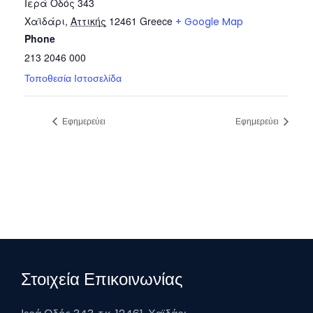
Ιερά Οδός 343
Χαϊδάρι
,
Αττικής
12461
Greece
+ Google Map
Phone
213 2046 000
Τοποθεσία Ιστοσελίδα
Εφημερεύει
Εφημερεύει
Στοιχεία Επικοινωνίας