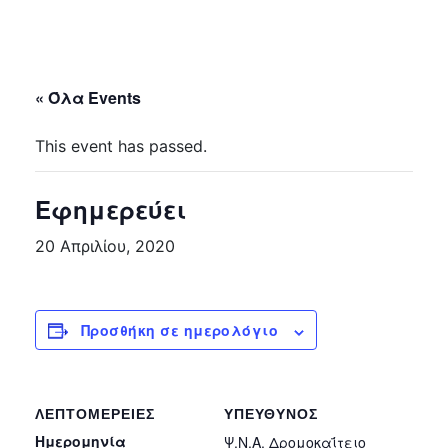
« Όλα Events
This event has passed.
Εφημερεύει
20 Απριλίου, 2020
Προσθήκη σε ημερολόγιο
ΛΕΠΤΟΜΈΡΕΙΕΣ
ΥΠΕΎΘΥΝΟΣ
Ημερομηνία
Ψ.Ν.Α. Δρομοκαΐτειο