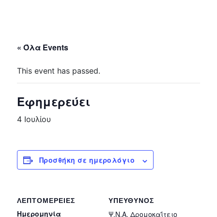
« Όλα Events
This event has passed.
Εφημερεύει
4 Ιουλίου
Προσθήκη σε ημερολόγιο
ΛΕΠΤΟΜΈΡΕΙΕΣ
ΥΠΕΎΘΥΝΟΣ
Ημερομηνία
Ψ.Ν.Α. Δρομοκαΐτειο