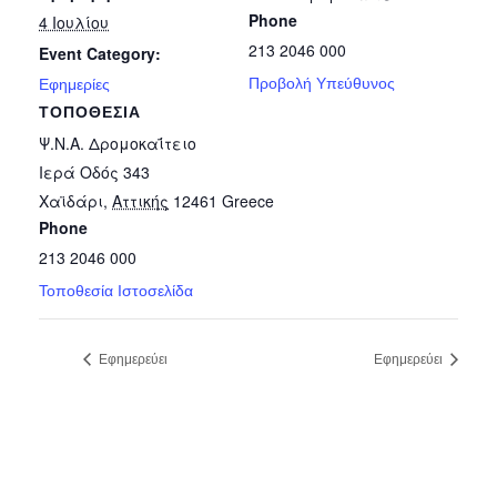
Phone
4 Ιουλίου
213 2046 000
Event Category:
Προβολή Υπεύθυνος
Εφημερίες
ΤΟΠΟΘΕΣΊΑ
Ψ.Ν.Α. Δρομοκαΐτειο
Ιερά Οδός 343
Χαϊδάρι
,
Αττικής
12461
Greece
Phone
213 2046 000
Τοποθεσία Ιστοσελίδα
Εφημερεύει
Εφημερεύει