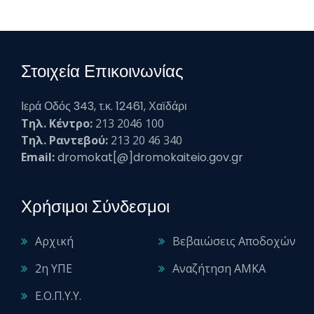
Στοιχεία Επικοινωνίας
Ιερά Οδός 343, τ.κ. 12461, Χαϊδάρι
Τηλ. Κέντρο:
213 2046 100
Τηλ. Ραντεβού:
213 20 46 340
Email:
dromokat[@]dromokaiteio.gov.gr
Χρήσιμοι Σύνδεσμοι
Αρχική
Βεβαιώσεις Αποδοχών
2η ΥΠΕ
Αναζήτηση ΑΜΚΑ
Ε.Ο.Π.Υ.Υ.