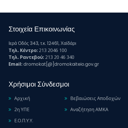
Στοιχεία Επικοινωνίας
Ιερά Οδός 343, τ.κ. 12461, Χαϊδάρι
Τηλ. Κέντρο:
213 2046 100
Τηλ. Ραντεβού:
213 20 46 340
Email:
dromokat[@]dromokaiteio.gov.gr
Χρήσιμοι Σύνδεσμοι
Αρχική
Βεβαιώσεις Αποδοχών
2η ΥΠΕ
Αναζήτηση ΑΜΚΑ
Ε.Ο.Π.Υ.Υ.