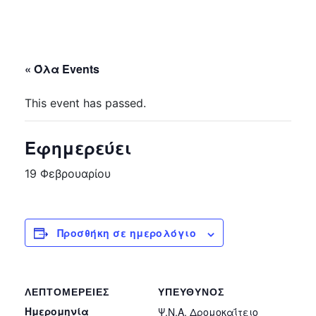
« Όλα Events
This event has passed.
Εφημερεύει
19 Φεβρουαρίου
Προσθήκη σε ημερολόγιο
ΛΕΠΤΟΜΈΡΕΙΕΣ
ΥΠΕΎΘΥΝΟΣ
Ημερομηνία
Ψ.Ν.Α. Δρομοκαΐτειο