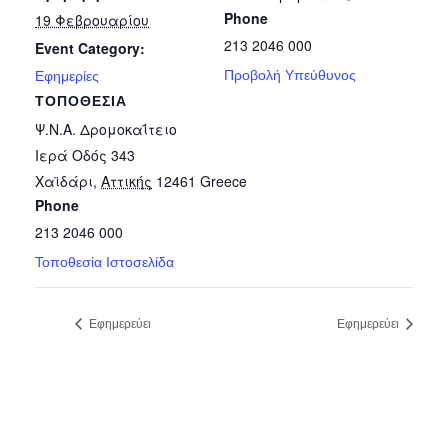
Phone
19 Φεβρουαρίου
213 2046 000
Event Category:
Προβολή Υπεύθυνος
Εφημερίες
ΤΟΠΟΘΕΣΊΑ
Ψ.Ν.Α. Δρομοκαΐτειο
Ιερά Οδός 343
Χαϊδάρι
,
Αττικής
12461
Greece
Phone
213 2046 000
Τοποθεσία Ιστοσελίδα
Εφημερεύει
Εφημερεύει