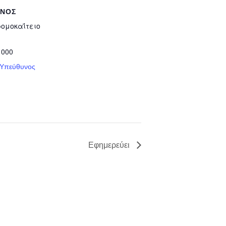
ΥΝΟΣ
ρομοκαΐτειο
 000
 Υπεύθυνος
Εφημερεύει