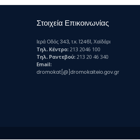
Στοιχεία Επικοινωνίας
Ιερά Οδός 343, τ.κ. 12461, Χαϊδάρι
Τηλ. Κέντρο:
213 2046 100
Τηλ. Ραντεβού:
213 20 46 340
Email:
dromokat[@]dromokaiteio.gov.gr