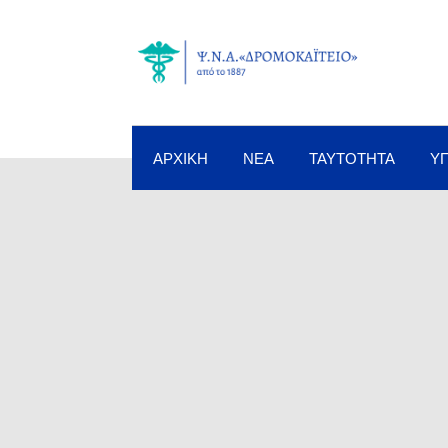
ΑΡΧΙΚΉ
ΝΈΑ
ΤΑΥΤΌΤΗΤΑ
Υ