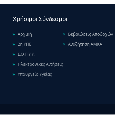
Χρήσιμοι Σύνδεσμοι
Αρχική
Βεβαιώσεις Αποδοχών
2η ΥΠΕ
Αναζήτηση ΑΜΚΑ
Ε.Ο.Π.Υ.Υ.
Ηλεκτρονικές Αιτήσεις
Υπουργείο Υγείας