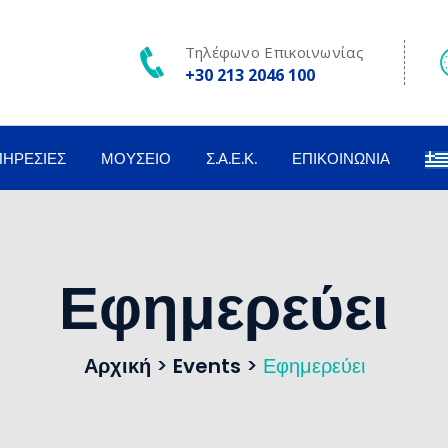
Τηλέφωνο Επικοινωνίας
+30 213 2046 100
ΠΗΡΕΣΊΕΣ
ΜΟΥΣΕΊΟ
Σ.Α.Ε.Κ.
ΕΠΙΚΟΙΝΩΝΊΑ
Εφημερεύει
Αρχική
>
Events
>
Εφημερεύει