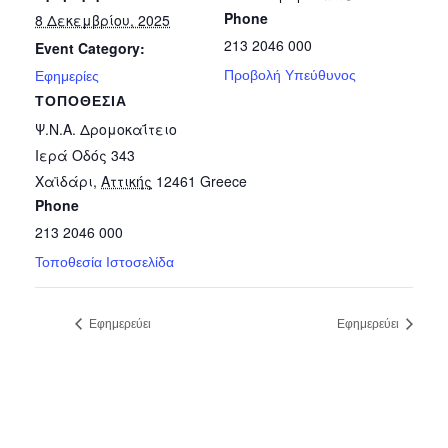
Phone
8 Δεκεμβρίου, 2025
213 2046 000
Event Category:
Προβολή Υπεύθυνος
Εφημερίες
ΤΟΠΟΘΕΣΊΑ
Ψ.Ν.Α. Δρομοκαΐτειο
Ιερά Οδός 343
Χαϊδάρι
,
Αττικής
12461
Greece
Phone
213 2046 000
Τοποθεσία Ιστοσελίδα
Εφημερεύει
Εφημερεύει