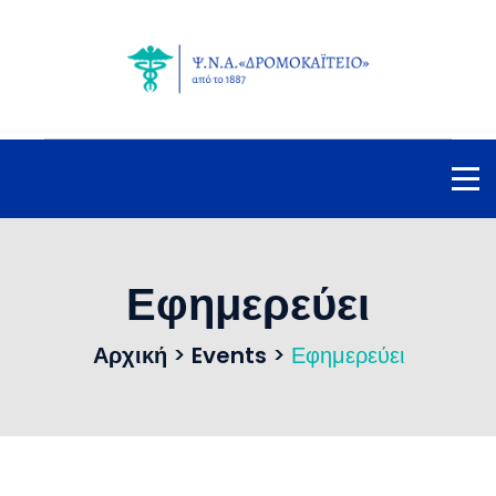
Εφημερεύει
Αρχική
>
Events
>
Εφημερεύει