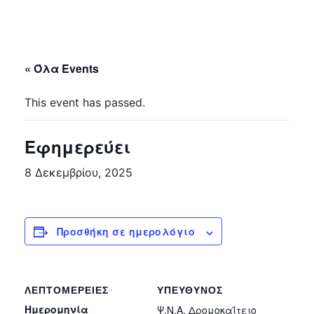
« Όλα Events
This event has passed.
Εφημερεύει
8 Δεκεμβρίου, 2025
Προσθήκη σε ημερολόγιο
ΛΕΠΤΟΜΈΡΕΙΕΣ
ΥΠΕΎΘΥΝΟΣ
Ημερομηνία
Ψ.Ν.Α. Δρομοκαΐτειο