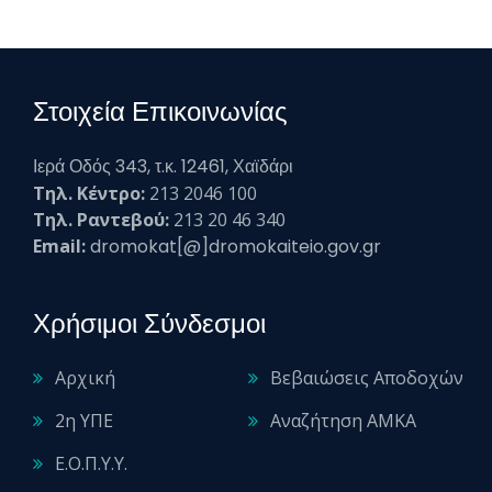
Στοιχεία Επικοινωνίας
Ιερά Οδός 343, τ.κ. 12461, Χαϊδάρι
Τηλ. Κέντρο:
213 2046 100
Τηλ. Ραντεβού:
213 20 46 340
Email:
dromokat[@]dromokaiteio.gov.gr
Χρήσιμοι Σύνδεσμοι
Αρχική
Βεβαιώσεις Αποδοχών
2η ΥΠΕ
Αναζήτηση ΑΜΚΑ
Ε.Ο.Π.Υ.Υ.