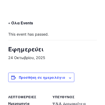
« Όλα Events
This event has passed.
Εφημερεύει
24 Οκτωβρίου, 2025
Προσθήκη σε ημερολόγιο
ΛΕΠΤΟΜΈΡΕΙΕΣ
ΥΠΕΎΘΥΝΟΣ
Ημερομηνία
Ψ.Ν.Α. Δρομοκαΐτειο