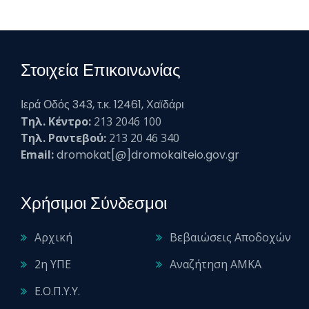
Στοιχεία Επικοινωνίας
Ιερά Οδός 343, τ.κ. 12461, Χαϊδάρι
Τηλ. Κέντρο:
213 2046 100
Τηλ. Ραντεβού:
213 20 46 340
Email:
dromokat[@]dromokaiteio.gov.gr
Χρήσιμοι Σύνδεσμοι
Αρχική
Βεβαιώσεις Αποδοχών
2η ΥΠΕ
Αναζήτηση ΑΜΚΑ
Ε.Ο.Π.Υ.Υ.