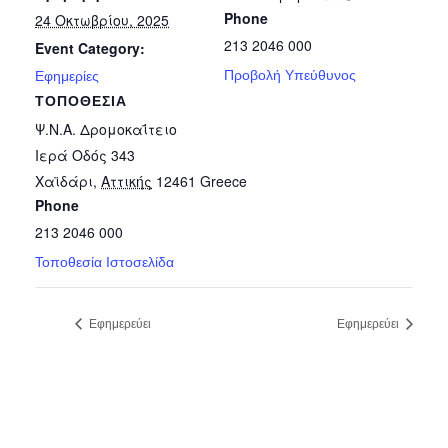
Phone
24 Οκτωβρίου, 2025
213 2046 000
Event Category:
Προβολή Υπεύθυνος
Εφημερίες
ΤΟΠΟΘΕΣΊΑ
Ψ.Ν.Α. Δρομοκαΐτειο
Ιερά Οδός 343
Χαϊδάρι
,
Αττικής
12461
Greece
Phone
213 2046 000
Τοποθεσία Ιστοσελίδα
Εφημερεύει
Εφημερεύει