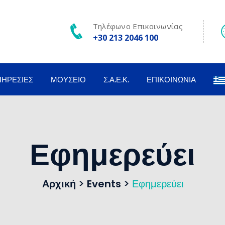
Τηλέφωνο Επικοινωνίας
+30 213 2046 100
ΠΗΡΕΣΊΕΣ
ΜΟΥΣΕΊΟ
Σ.Α.Ε.Κ.
ΕΠΙΚΟΙΝΩΝΊΑ
Εφημερεύει
Αρχική
>
Events
>
Εφημερεύει