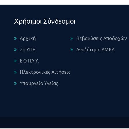
Χρήσιμοι Σύνδεσμοι
Αρχική
Βεβαιώσεις Αποδοχών
2η ΥΠΕ
Αναζήτηση ΑΜΚΑ
Ε.Ο.Π.Υ.Υ.
Ηλεκτρονικές Αιτήσεις
Υπουργείο Υγείας