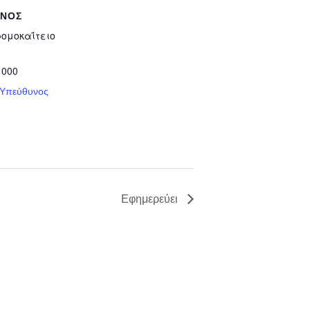
ΥΝΟΣ
ρομοκαΐτειο
 000
 Υπεύθυνος
Εφημερεύει