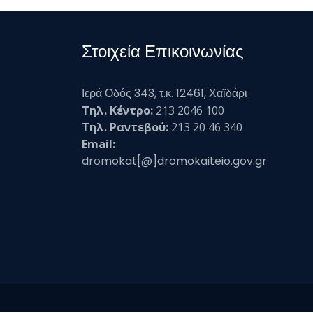
Στοιχεία Επικοινωνίας
Ιερά Οδός 343, τ.κ. 12461, Χαϊδάρι
Τηλ. Κέντρο:
213 2046 100
Τηλ. Ραντεβού:
213 20 46 340
Email:
dromokat[@]dromokaiteio.gov.gr