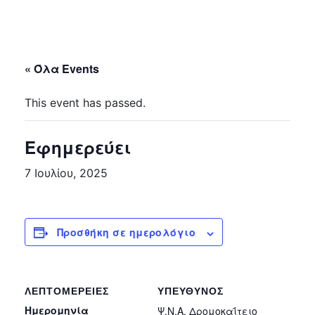
« Όλα Events
This event has passed.
Εφημερεύει
7 Ιουλίου, 2025
Προσθήκη σε ημερολόγιο
ΛΕΠΤΟΜΈΡΕΙΕΣ
ΥΠΕΎΘΥΝΟΣ
Ημερομηνία
Ψ.Ν.Α. Δρομοκαΐτειο