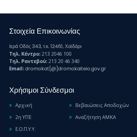
Στοιχεία Επικοινωνίας
Ιερά Οδός 343, τ.κ. 12461, Χαϊδάρι
Τηλ. Κέντρο:
213 2046 100
Τηλ. Ραντεβού:
213 20 46 340
Email:
dromokat[@]dromokaiteio.gov.gr
Χρήσιμοι Σύνδεσμοι
Αρχική
Βεβαιώσεις Αποδοχών
2η ΥΠΕ
Αναζήτηση ΑΜΚΑ
Ε.Ο.Π.Υ.Υ.