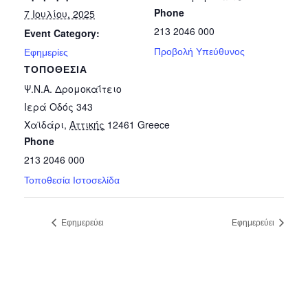
Phone
7 Ιουλίου, 2025
213 2046 000
Event Category:
Προβολή Υπεύθυνος
Εφημερίες
ΤΟΠΟΘΕΣΊΑ
Ψ.Ν.Α. Δρομοκαΐτειο
Ιερά Οδός 343
Χαϊδάρι
,
Αττικής
12461
Greece
Phone
213 2046 000
Τοποθεσία Ιστοσελίδα
Εφημερεύει
Εφημερεύει