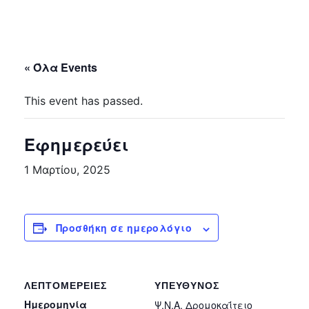
« Όλα Events
This event has passed.
Εφημερεύει
1 Μαρτίου, 2025
Προσθήκη σε ημερολόγιο
ΛΕΠΤΟΜΈΡΕΙΕΣ
ΥΠΕΎΘΥΝΟΣ
Ημερομηνία
Ψ.Ν.Α. Δρομοκαΐτειο