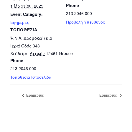
Phone
1 Μαρτίου, 2025
213 2046 000
Event Category:
Προβολή Υπεύθυνος
Εφημερίες
ΤΟΠΟΘΕΣΊΑ
Ψ.Ν.Α. Δρομοκαΐτειο
Ιερά Οδός 343
Χαϊδάρι
,
Αττικής
12461
Greece
Phone
213 2046 000
Τοποθεσία Ιστοσελίδα
Εφημερεύει
Εφημερεύει