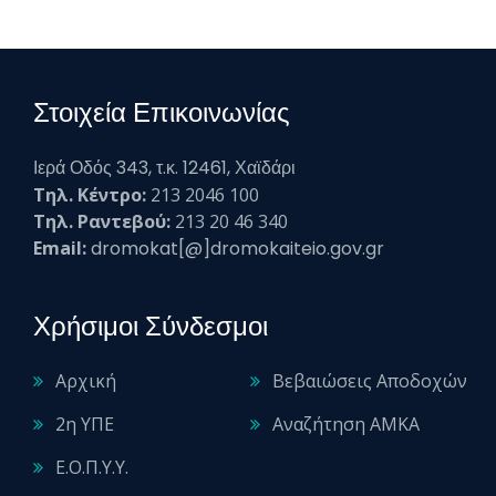
Στοιχεία Επικοινωνίας
Ιερά Οδός 343, τ.κ. 12461, Χαϊδάρι
Τηλ. Κέντρο:
213 2046 100
Τηλ. Ραντεβού:
213 20 46 340
Email:
dromokat[@]dromokaiteio.gov.gr
Χρήσιμοι Σύνδεσμοι
Αρχική
Βεβαιώσεις Αποδοχών
2η ΥΠΕ
Αναζήτηση ΑΜΚΑ
Ε.Ο.Π.Υ.Υ.