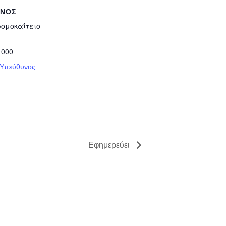
ΥΝΟΣ
ρομοκαΐτειο
 000
 Υπεύθυνος
Εφημερεύει