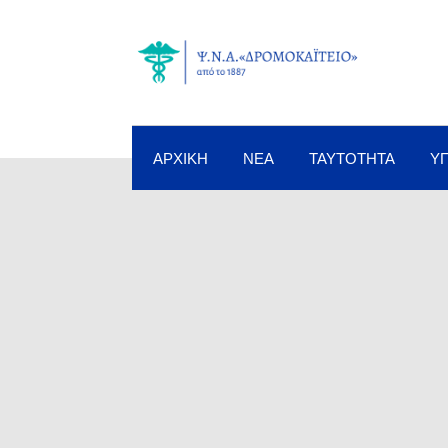
ΑΡΧΙΚΉ
ΝΈΑ
ΤΑΥΤΌΤΗΤΑ
Υ