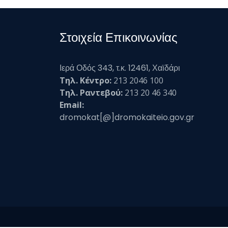
Στοιχεία Επικοινωνίας
Ιερά Οδός 343, τ.κ. 12461, Χαϊδάρι
Τηλ. Κέντρο:
213 2046 100
Τηλ. Ραντεβού:
213 20 46 340
Email:
dromokat[@]dromokaiteio.gov.gr