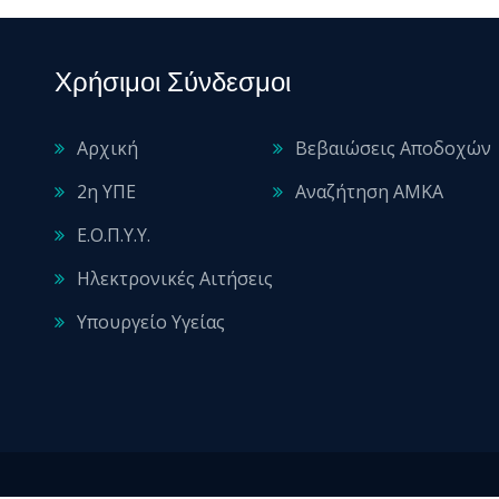
Χρήσιμοι Σύνδεσμοι
Αρχική
Βεβαιώσεις Αποδοχών
2η ΥΠΕ
Αναζήτηση ΑΜΚΑ
Ε.Ο.Π.Υ.Υ.
Ηλεκτρονικές Αιτήσεις
Υπουργείο Υγείας