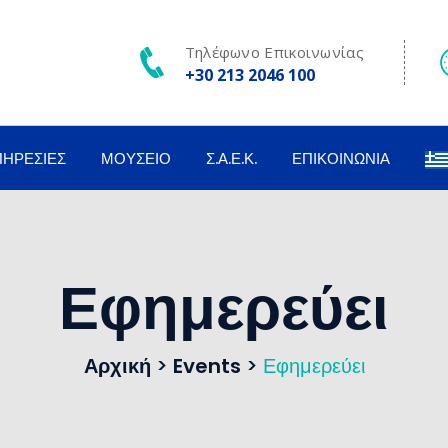
Τηλέφωνο Επικοινωνίας
+30 213 2046 100
ΠΗΡΕΣΊΕΣ
ΜΟΥΣΕΊΟ
Σ.Α.Ε.Κ.
ΕΠΙΚΟΙΝΩΝΊΑ
Εφημερεύει
Αρχική
>
Events
>
Εφημερεύει