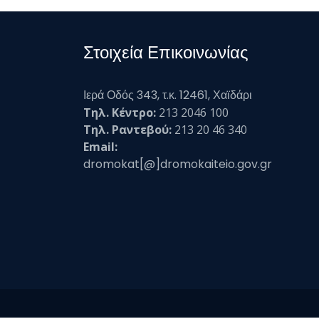
Στοιχεία Επικοινωνίας
Ιερά Οδός 343, τ.κ. 12461, Χαϊδάρι
Τηλ. Κέντρο:
213 2046 100
Τηλ. Ραντεβού:
213 20 46 340
Email:
dromokat[@]dromokaiteio.gov.gr