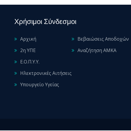
Χρήσιμοι Σύνδεσμοι
Αρχική
Βεβαιώσεις Αποδοχών
2η ΥΠΕ
Αναζήτηση ΑΜΚΑ
Ε.Ο.Π.Υ.Υ.
Ηλεκτρονικές Αιτήσεις
Υπουργείο Υγείας