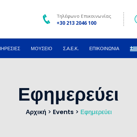
Τηλέφωνο Επικοινωνίας
+30 213 2046 100
ΠΗΡΕΣΊΕΣ
ΜΟΥΣΕΊΟ
Σ.Α.Ε.Κ.
ΕΠΙΚΟΙΝΩΝΊΑ
Εφημερεύει
Αρχική
>
Events
>
Εφημερεύει