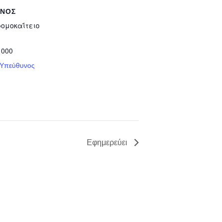
ΥΝΟΣ
ρομοκαΐτειο
 000
 Υπεύθυνος
Εφημερεύει