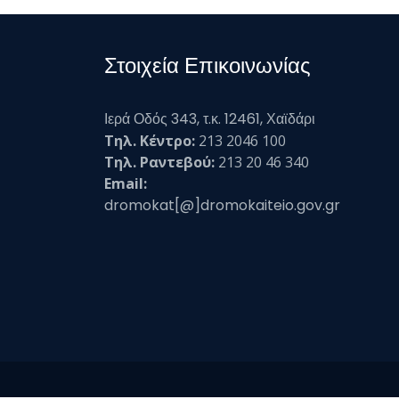
Στοιχεία Επικοινωνίας
Ιερά Οδός 343, τ.κ. 12461, Χαϊδάρι
Τηλ. Κέντρο:
213 2046 100
Τηλ. Ραντεβού:
213 20 46 340
Email:
dromokat[@]dromokaiteio.gov.gr