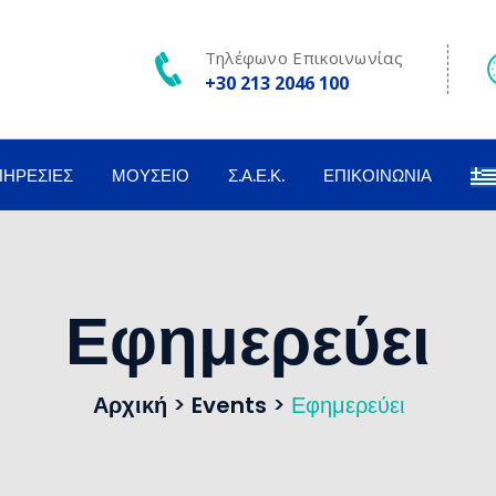
Τηλέφωνο Επικοινωνίας
+30 213 2046 100
ΠΗΡΕΣΊΕΣ
ΜΟΥΣΕΊΟ
Σ.Α.Ε.Κ.
ΕΠΙΚΟΙΝΩΝΊΑ
Εφημερεύει
Αρχική
>
Events
>
Εφημερεύει