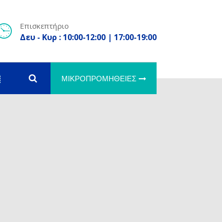
Επισκεπτήριο
Δευ - Κυρ : 10:00-12:00 | 17:00-19:00
ΜΙΚΡΟΠΡΟΜΉΘΕΙΕΣ