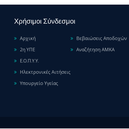
Χρήσιμοι Σύνδεσμοι
Αρχική
Βεβαιώσεις Αποδοχών
2η ΥΠΕ
Αναζήτηση ΑΜΚΑ
Ε.Ο.Π.Υ.Υ.
Ηλεκτρονικές Αιτήσεις
Υπουργείο Υγείας