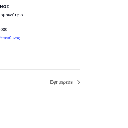
ΥΝΟΣ
ρομοκαΐτειο
 000
 Υπεύθυνος
Εφημερεύει