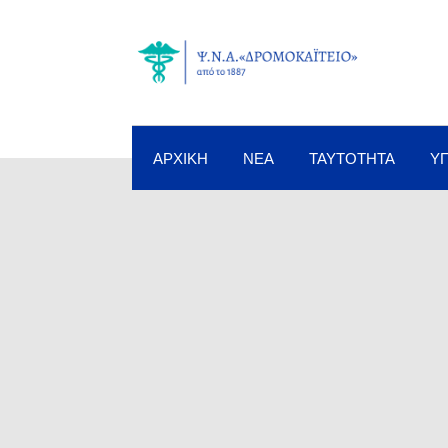
ΑΡΧΙΚΉ
ΝΈΑ
ΤΑΥΤΌΤΗΤΑ
Υ