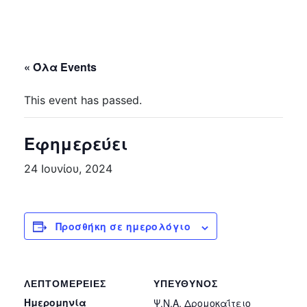
« Όλα Events
This event has passed.
Εφημερεύει
24 Ιουνίου, 2024
Προσθήκη σε ημερολόγιο
ΛΕΠΤΟΜΈΡΕΙΕΣ
ΥΠΕΎΘΥΝΟΣ
Ημερομηνία
Ψ.Ν.Α. Δρομοκαΐτειο