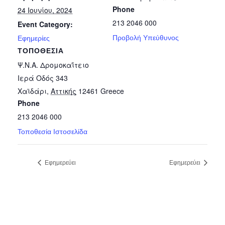
Phone
24 Ιουνίου, 2024
213 2046 000
Event Category:
Προβολή Υπεύθυνος
Εφημερίες
ΤΟΠΟΘΕΣΊΑ
Ψ.Ν.Α. Δρομοκαΐτειο
Ιερά Οδός 343
Χαϊδάρι
,
Αττικής
12461
Greece
Phone
213 2046 000
Τοποθεσία Ιστοσελίδα
Εφημερεύει
Εφημερεύει