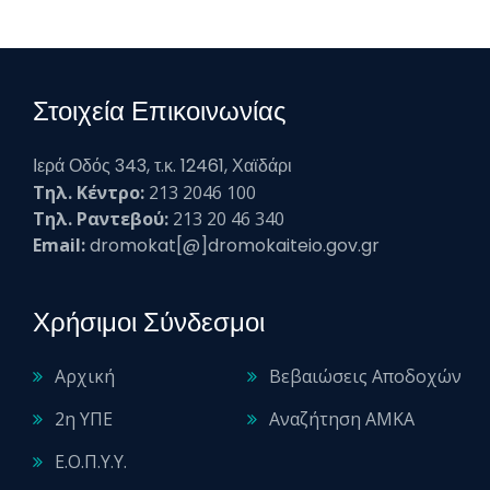
Στοιχεία Επικοινωνίας
Ιερά Οδός 343, τ.κ. 12461, Χαϊδάρι
Τηλ. Κέντρο:
213 2046 100
Τηλ. Ραντεβού:
213 20 46 340
Email:
dromokat[@]dromokaiteio.gov.gr
Χρήσιμοι Σύνδεσμοι
Αρχική
Βεβαιώσεις Αποδοχών
2η ΥΠΕ
Αναζήτηση ΑΜΚΑ
Ε.Ο.Π.Υ.Υ.