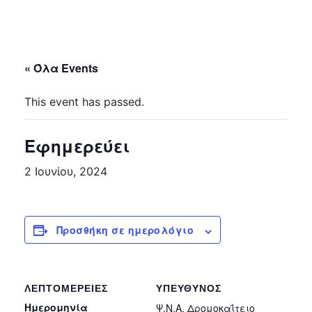
« Όλα Events
This event has passed.
Εφημερεύει
2 Ιουνίου, 2024
Προσθήκη σε ημερολόγιο
ΛΕΠΤΟΜΈΡΕΙΕΣ
ΥΠΕΎΘΥΝΟΣ
Ημερομηνία
Ψ.Ν.Α. Δρομοκαΐτειο