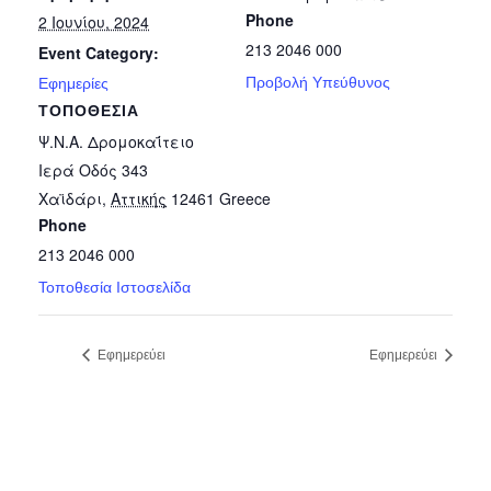
Phone
2 Ιουνίου, 2024
213 2046 000
Event Category:
Προβολή Υπεύθυνος
Εφημερίες
ΤΟΠΟΘΕΣΊΑ
Ψ.Ν.Α. Δρομοκαΐτειο
Ιερά Οδός 343
Χαϊδάρι
,
Αττικής
12461
Greece
Phone
213 2046 000
Τοποθεσία Ιστοσελίδα
Εφημερεύει
Εφημερεύει