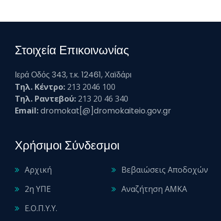
Στοιχεία Επικοινωνίας
Ιερά Οδός 343, τ.κ. 12461, Χαϊδάρι
Τηλ. Κέντρο:
213 2046 100
Τηλ. Ραντεβού:
213 20 46 340
Email:
dromokat[@]dromokaiteio.gov.gr
Χρήσιμοι Σύνδεσμοι
Αρχική
Βεβαιώσεις Αποδοχών
2η ΥΠΕ
Αναζήτηση ΑΜΚΑ
Ε.Ο.Π.Υ.Υ.