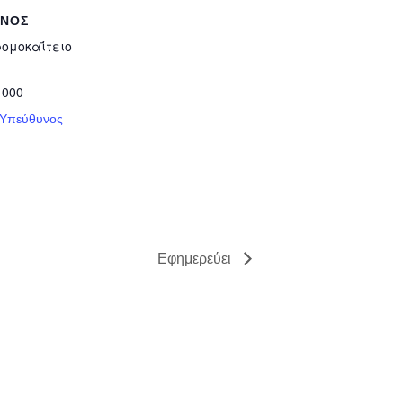
ΥΝΟΣ
ρομοκαΐτειο
 000
 Υπεύθυνος
Εφημερεύει