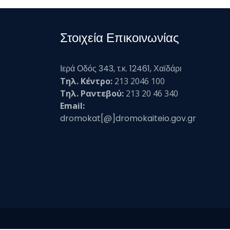
Στοιχεία Επικοινωνίας
Ιερά Οδός 343, τ.κ. 12461, Χαϊδάρι
Τηλ. Κέντρο:
213 2046 100
Τηλ. Ραντεβού:
213 20 46 340
Email:
dromokat[@]dromokaiteio.gov.gr