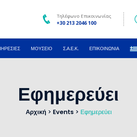
Τηλέφωνο Επικοινωνίας
+30 213 2046 100
ΠΗΡΕΣΊΕΣ
ΜΟΥΣΕΊΟ
Σ.Α.Ε.Κ.
ΕΠΙΚΟΙΝΩΝΊΑ
Εφημερεύει
Αρχική
>
Events
>
Εφημερεύει