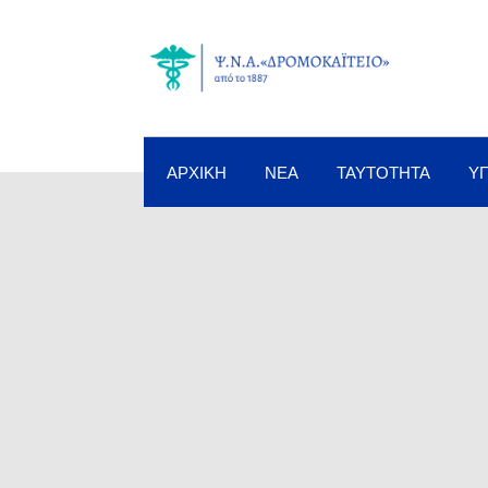
ΑΡΧΙΚΉ
ΝΈΑ
ΤΑΥΤΌΤΗΤΑ
Υ