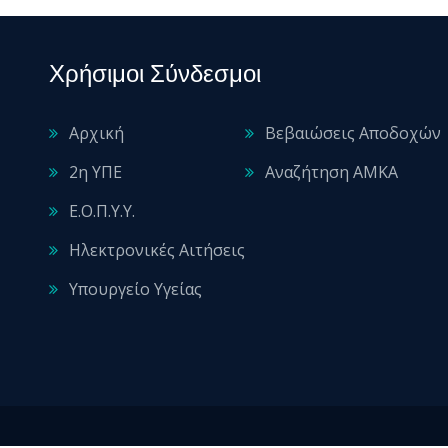
Χρήσιμοι Σύνδεσμοι
Αρχική
Βεβαιώσεις Αποδοχών
2η ΥΠΕ
Αναζήτηση ΑΜΚΑ
Ε.Ο.Π.Υ.Υ.
Ηλεκτρονικές Αιτήσεις
Υπουργείο Υγείας