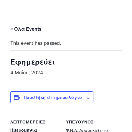
« Όλα Events
This event has passed.
Εφημερεύει
4 Μαΐου, 2024
Προσθήκη σε ημερολόγιο
ΛΕΠΤΟΜΈΡΕΙΕΣ
ΥΠΕΎΘΥΝΟΣ
Ημερομηνία
Ψ.Ν.Α. Δρομοκαΐτειο