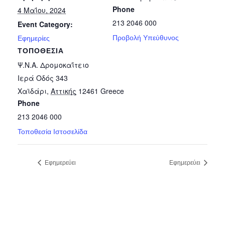
Phone
4 Μαΐου, 2024
213 2046 000
Event Category:
Προβολή Υπεύθυνος
Εφημερίες
ΤΟΠΟΘΕΣΊΑ
Ψ.Ν.Α. Δρομοκαΐτειο
Ιερά Οδός 343
Χαϊδάρι
,
Αττικής
12461
Greece
Phone
213 2046 000
Τοποθεσία Ιστοσελίδα
Εφημερεύει
Εφημερεύει