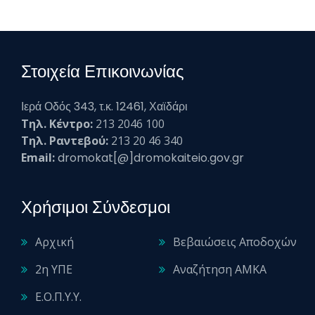
Στοιχεία Επικοινωνίας
Ιερά Οδός 343, τ.κ. 12461, Χαϊδάρι
Τηλ. Κέντρο:
213 2046 100
Τηλ. Ραντεβού:
213 20 46 340
Email:
dromokat[@]dromokaiteio.gov.gr
Χρήσιμοι Σύνδεσμοι
Αρχική
Βεβαιώσεις Αποδοχών
2η ΥΠΕ
Αναζήτηση ΑΜΚΑ
Ε.Ο.Π.Υ.Υ.