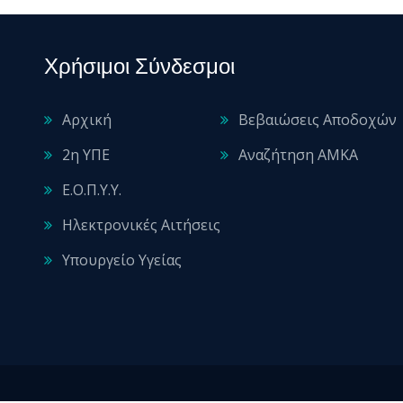
Χρήσιμοι Σύνδεσμοι
Αρχική
Βεβαιώσεις Αποδοχών
2η ΥΠΕ
Αναζήτηση ΑΜΚΑ
Ε.Ο.Π.Υ.Υ.
Ηλεκτρονικές Αιτήσεις
Υπουργείο Υγείας