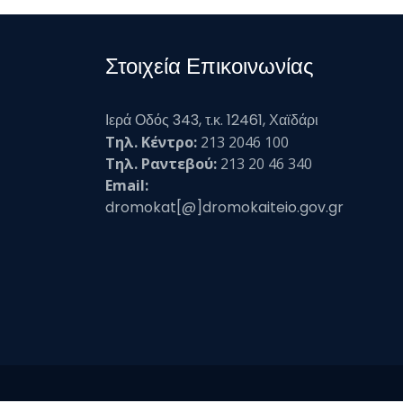
Στοιχεία Επικοινωνίας
Ιερά Οδός 343, τ.κ. 12461, Χαϊδάρι
Τηλ. Κέντρο:
213 2046 100
Τηλ. Ραντεβού:
213 20 46 340
Email:
dromokat[@]dromokaiteio.gov.gr