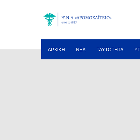
ΑΡΧΙΚΉ
ΝΈΑ
ΤΑΥΤΌΤΗΤΑ
Υ