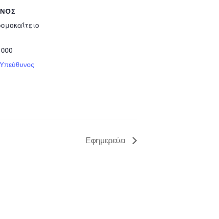
ΥΝΟΣ
ρομοκαΐτειο
 000
 Υπεύθυνος
Εφημερεύει