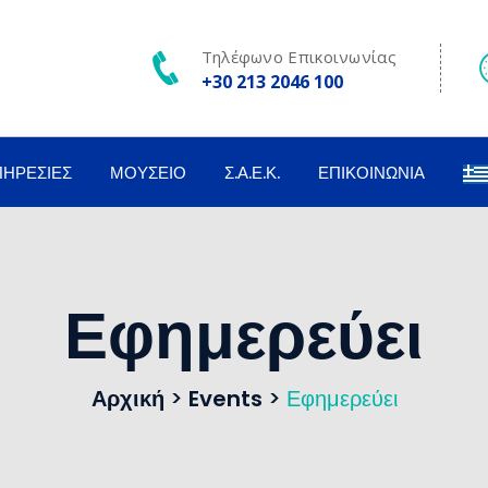
Τηλέφωνο Επικοινωνίας
+30 213 2046 100
ΠΗΡΕΣΊΕΣ
ΜΟΥΣΕΊΟ
Σ.Α.Ε.Κ.
ΕΠΙΚΟΙΝΩΝΊΑ
Εφημερεύει
Αρχική
>
Events
>
Εφημερεύει