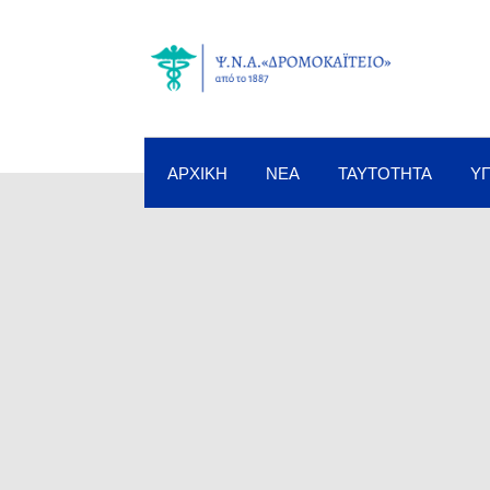
ΑΡΧΙΚΉ
ΝΈΑ
ΤΑΥΤΌΤΗΤΑ
Υ