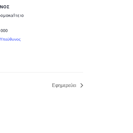
ΥΝΟΣ
ρομοκαΐτειο
 000
 Υπεύθυνος
Εφημερεύει