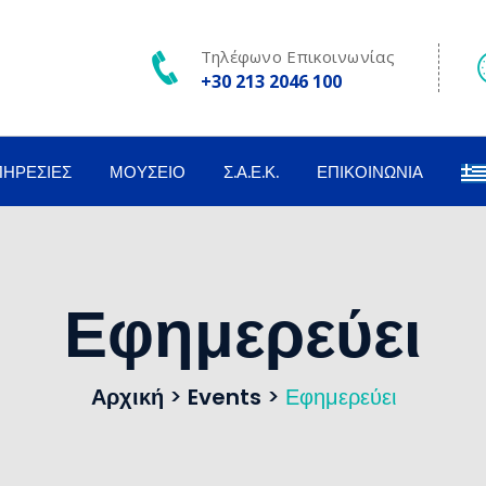
Τηλέφωνο Επικοινωνίας
+30 213 2046 100
ΠΗΡΕΣΊΕΣ
ΜΟΥΣΕΊΟ
Σ.Α.Ε.Κ.
ΕΠΙΚΟΙΝΩΝΊΑ
Εφημερεύει
Αρχική
>
Events
>
Εφημερεύει