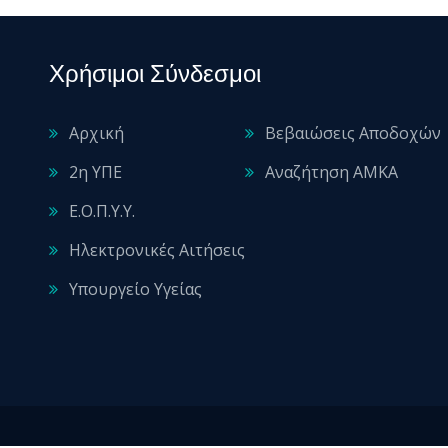
Χρήσιμοι Σύνδεσμοι
Αρχική
Βεβαιώσεις Αποδοχών
2η ΥΠΕ
Αναζήτηση ΑΜΚΑ
Ε.Ο.Π.Υ.Υ.
Ηλεκτρονικές Αιτήσεις
Υπουργείο Υγείας