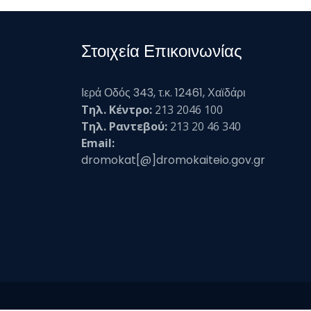
Στοιχεία Επικοινωνίας
Ιερά Οδός 343, τ.κ. 12461, Χαϊδάρι
Τηλ. Κέντρο:
213 2046 100
Τηλ. Ραντεβού:
213 20 46 340
Email:
dromokat[@]dromokaiteio.gov.gr