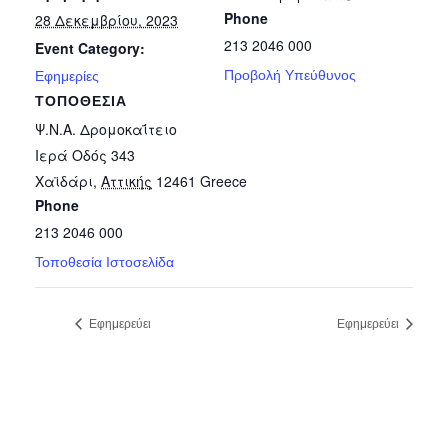
Phone
28 Δεκεμβρίου, 2023
213 2046 000
Event Category:
Προβολή Υπεύθυνος
Εφημερίες
ΤΟΠΟΘΕΣΊΑ
Ψ.Ν.Α. Δρομοκαΐτειο
Ιερά Οδός 343
Χαϊδάρι
,
Αττικής
12461
Greece
Phone
213 2046 000
Τοποθεσία Ιστοσελίδα
Εφημερεύει
Εφημερεύει