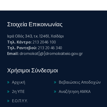
Στοιχεία Επικοινωνίας
Ιερά Οδός 343, τ.κ. 12461, Χαϊδάρι
Τηλ. Κέντρο:
213 2046 100
Τηλ. Ραντεβού:
213 20 46 340
Email:
dromokat[@]dromokaiteio.gov.gr
Χρήσιμοι Σύνδεσμοι
Αρχική
Βεβαιώσεις Αποδοχών
2η ΥΠΕ
Αναζήτηση ΑΜΚΑ
Ε.Ο.Π.Υ.Υ.