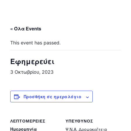
« Όλα Events
This event has passed.
Εφημερεύει
3 Οκτωβρίου, 2023
Προσθήκη σε ημερολόγιο
ΛΕΠΤΟΜΈΡΕΙΕΣ
ΥΠΕΎΘΥΝΟΣ
Ημερομηνία
Ψ.Ν.Α. Δρομοκαΐτειο