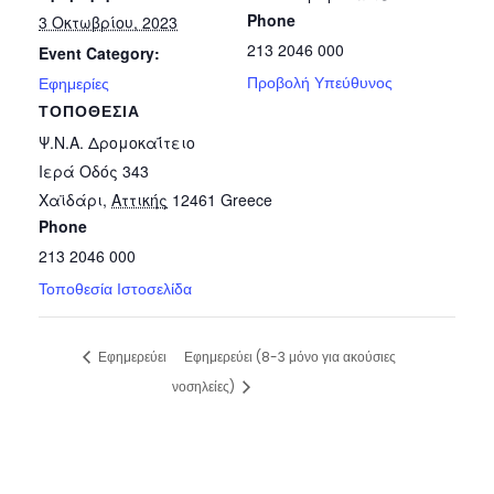
Phone
3 Οκτωβρίου, 2023
213 2046 000
Event Category:
Προβολή Υπεύθυνος
Εφημερίες
ΤΟΠΟΘΕΣΊΑ
Ψ.Ν.Α. Δρομοκαΐτειο
Ιερά Οδός 343
Χαϊδάρι
,
Αττικής
12461
Greece
Phone
213 2046 000
Τοποθεσία Ιστοσελίδα
Εφημερεύει
Εφημερεύει (8-3 μόνο για ακούσιες
νοσηλείες)