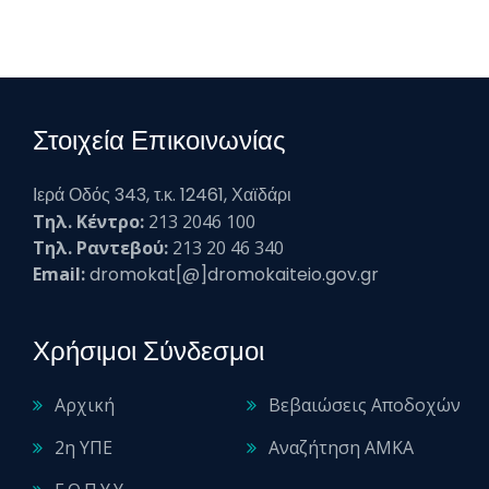
Στοιχεία Επικοινωνίας
Ιερά Οδός 343, τ.κ. 12461, Χαϊδάρι
Τηλ. Κέντρο:
213 2046 100
Τηλ. Ραντεβού:
213 20 46 340
Email:
dromokat[@]dromokaiteio.gov.gr
Χρήσιμοι Σύνδεσμοι
Αρχική
Βεβαιώσεις Αποδοχών
2η ΥΠΕ
Αναζήτηση ΑΜΚΑ