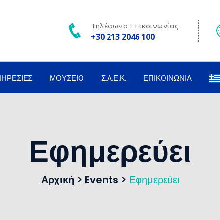
Τηλέφωνο Επικοινωνίας
+30 213 2046 100
ΠΗΡΕΣΊΕΣ
ΜΟΥΣΕΊΟ
Σ.Α.Ε.Κ.
ΕΠΙΚΟΙΝΩΝΊΑ
Εφημερεύει
Αρχική
>
Events
>
Εφημερεύει