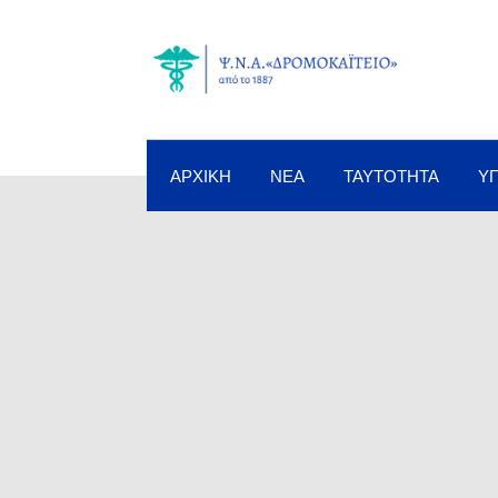
ΑΡΧΙΚΉ
ΝΈΑ
ΤΑΥΤΌΤΗΤΑ
Υ