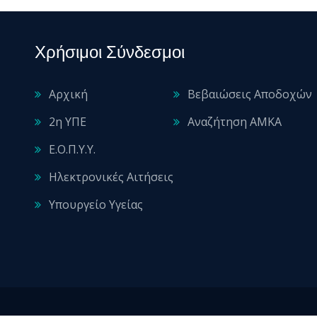
Χρήσιμοι Σύνδεσμοι
Αρχική
Βεβαιώσεις Αποδοχών
2η ΥΠΕ
Αναζήτηση ΑΜΚΑ
Ε.Ο.Π.Υ.Υ.
Ηλεκτρονικές Αιτήσεις
Υπουργείο Υγείας