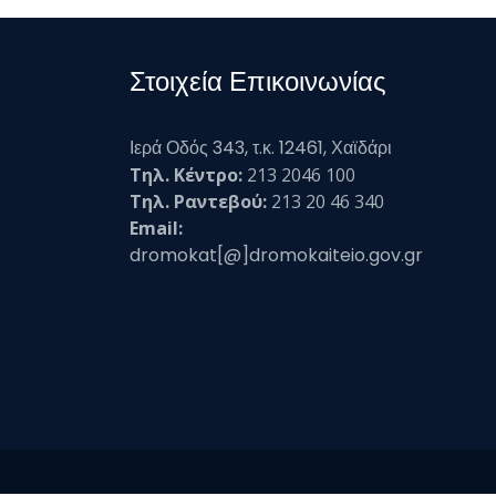
Στοιχεία Επικοινωνίας
Ιερά Οδός 343, τ.κ. 12461, Χαϊδάρι
Τηλ. Κέντρο:
213 2046 100
Τηλ. Ραντεβού:
213 20 46 340
Email:
dromokat[@]dromokaiteio.gov.gr