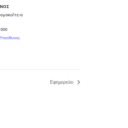
ΥΝΟΣ
ρομοκαΐτειο
 000
 Υπεύθυνος
Εφημερεύει