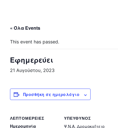
« Όλα Events
This event has passed.
Εφημερεύει
21 Αυγούστου, 2023
Προσθήκη σε ημερολόγιο
ΛΕΠΤΟΜΈΡΕΙΕΣ
ΥΠΕΎΘΥΝΟΣ
Ημερομηνία
Ψ.Ν.Α. Δρομοκαΐτειο