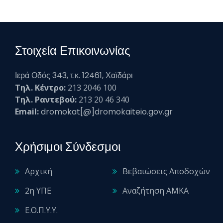
Στοιχεία Επικοινωνίας
Ιερά Οδός 343, τ.κ. 12461, Χαϊδάρι
Τηλ. Κέντρο:
213 2046 100
Τηλ. Ραντεβού:
213 20 46 340
Email:
dromokat[@]dromokaiteio.gov.gr
Χρήσιμοι Σύνδεσμοι
Αρχική
Βεβαιώσεις Αποδοχών
2η ΥΠΕ
Αναζήτηση ΑΜΚΑ
Ε.Ο.Π.Υ.Υ.