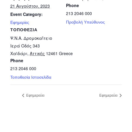
Phone
21 Αυγούστου, 2023
213 2046 000
Event Category:
Προβολή Υπεύθυνος
Εφημερίες
ΤΟΠΟΘΕΣΊΑ
Ψ.Ν.Α. Δρομοκαΐτειο
Ιερά Οδός 343
Χαϊδάρι
,
Αττικής
12461
Greece
Phone
213 2046 000
Τοποθεσία Ιστοσελίδα
Εφημερεύει
Εφημερεύει