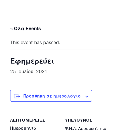
« Όλα Events
This event has passed.
Εφημερεύει
25 Ιουλίου, 2021
Προσθήκη σε ημερολόγιο
ΛΕΠΤΟΜΈΡΕΙΕΣ
ΥΠΕΎΘΥΝΟΣ
Ημερομηνία
Ψ.Ν.Α. Δρομοκαΐτειο