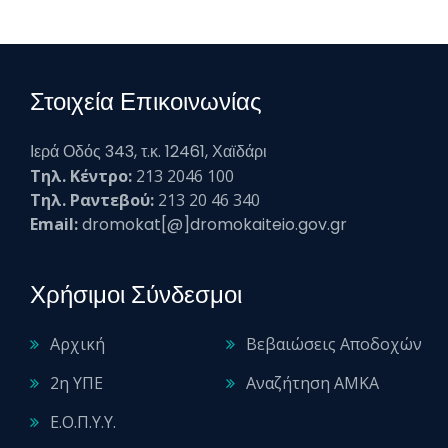
Στοιχεία Επικοινωνίας
Ιερά Οδός 343, τ.κ. 12461, Χαϊδάρι
Τηλ. Κέντρο:
213 2046 100
Τηλ. Ραντεβού:
213 20 46 340
Email:
dromokat[@]dromokaiteio.gov.gr
Χρήσιμοι Σύνδεσμοι
Αρχική
Βεβαιώσεις Αποδοχών
2η ΥΠΕ
Αναζήτηση ΑΜΚΑ
Ε.Ο.Π.Υ.Υ.