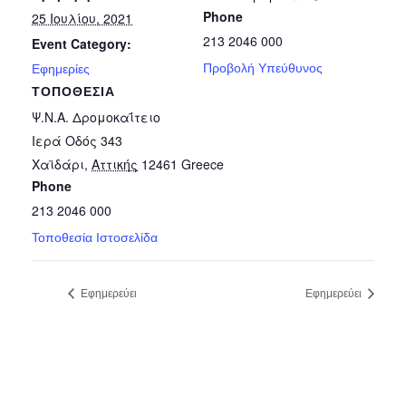
Phone
25 Ιουλίου, 2021
213 2046 000
Event Category:
Προβολή Υπεύθυνος
Εφημερίες
ΤΟΠΟΘΕΣΊΑ
Ψ.Ν.Α. Δρομοκαΐτειο
Ιερά Οδός 343
Χαϊδάρι
,
Αττικής
12461
Greece
Phone
213 2046 000
Τοποθεσία Ιστοσελίδα
Εφημερεύει
Εφημερεύει