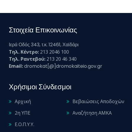
Στοιχεία Επικοινωνίας
Ιερά Οδός 343, τ.κ. 12461, Χαϊδάρι
Τηλ. Κέντρο:
213 2046 100
Τηλ. Ραντεβού:
213 20 46 340
Email:
dromokat[@]dromokaiteio.gov.gr
Χρήσιμοι Σύνδεσμοι
Αρχική
Βεβαιώσεις Αποδοχών
2η ΥΠΕ
Αναζήτηση ΑΜΚΑ
Ε.Ο.Π.Υ.Υ.