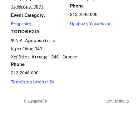
Phone
14 Μαΐου, 2021
213 2046 000
Event Category:
Προβολή Υπεύθυνος
Εφημερίες
ΤΟΠΟΘΕΣΊΑ
Ψ.Ν.Α. Δρομοκαΐτειο
Ιερά Οδός 343
Χαϊδάρι
,
Αττικής
12461
Greece
Phone
213 2046 000
Τοποθεσία Ιστοσελίδα
Εφημερεύει
Εφημερεύει