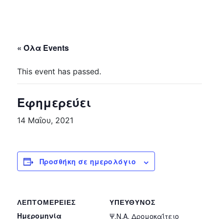
« Όλα Events
This event has passed.
Εφημερεύει
14 Μαΐου, 2021
Προσθήκη σε ημερολόγιο
ΛΕΠΤΟΜΈΡΕΙΕΣ
ΥΠΕΎΘΥΝΟΣ
Ημερομηνία
Ψ.Ν.Α. Δρομοκαΐτειο