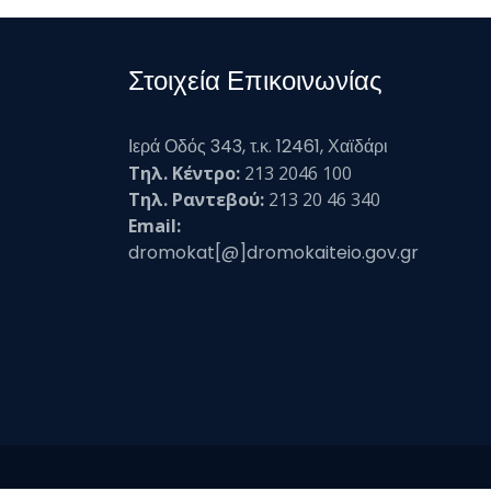
Στοιχεία Επικοινωνίας
Ιερά Οδός 343, τ.κ. 12461, Χαϊδάρι
Τηλ. Κέντρο:
213 2046 100
Τηλ. Ραντεβού:
213 20 46 340
Email:
dromokat[@]dromokaiteio.gov.gr