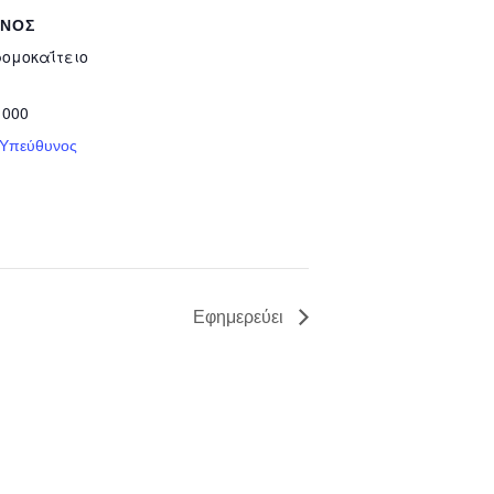
ΥΝΟΣ
ρομοκαΐτειο
 000
 Υπεύθυνος
Εφημερεύει