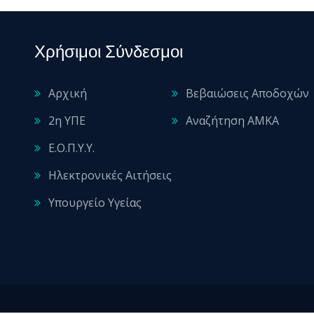
Χρήσιμοι Σύνδεσμοι
Αρχική
Βεβαιώσεις Αποδοχών
2η ΥΠΕ
Αναζήτηση ΑΜΚΑ
Ε.Ο.Π.Υ.Υ.
Ηλεκτρονικές Αιτήσεις
Υπουργείο Υγείας