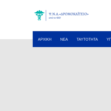
ΑΡΧΙΚΉ
ΝΈΑ
ΤΑΥΤΌΤΗΤΑ
Υ