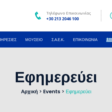
Τηλέφωνο Επικοινωνίας
+30 213 2046 100
ΠΗΡΕΣΊΕΣ
ΜΟΥΣΕΊΟ
Σ.Α.Ε.Κ.
ΕΠΙΚΟΙΝΩΝΊΑ
Εφημερεύει
Αρχική
>
Events
>
Εφημερεύει