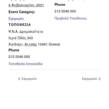
Phone
4 Φεβρουαρίου, 2021
213 2046 000
Event Category:
Προβολή Υπεύθυνος
Εφημερίες
ΤΟΠΟΘΕΣΊΑ
Ψ.Ν.Α. Δρομοκαΐτειο
Ιερά Οδός 343
Χαϊδάρι
,
Αττικής
12461
Greece
Phone
213 2046 000
Τοποθεσία Ιστοσελίδα
Εφημερεύει
Εφημερεύει