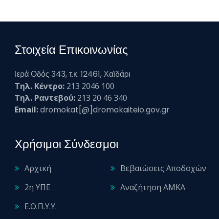
Στοιχεία Επικοινωνίας
Ιερά Οδός 343, τ.κ. 12461, Χαϊδάρι
Τηλ. Κέντρο:
213 2046 100
Τηλ. Ραντεβού:
213 20 46 340
Email:
dromokat[@]dromokaiteio.gov.gr
Χρήσιμοι Σύνδεσμοι
Αρχική
Βεβαιώσεις Αποδοχών
2η ΥΠΕ
Αναζήτηση ΑΜΚΑ
Ε.Ο.Π.Υ.Υ.