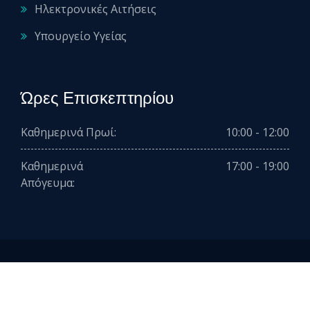
Ηλεκτρονικές Αιτήσεις
Υπουργείο Υγείας
Ώρες Επισκεπτηρίου
Καθημερινά Πρωί:
10:00 - 12:00
Καθημερινά
17:00 - 19:00
Απόγευμα:
2026 © All rights reserved