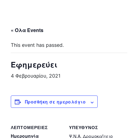
« Όλα Events
This event has passed.
Εφημερεύει
4 Φεβρουαρίου, 2021
Προσθήκη σε ημερολόγιο
ΛΕΠΤΟΜΈΡΕΙΕΣ
ΥΠΕΎΘΥΝΟΣ
Ημερομηνία
Ψ.Ν.Α. Δρομοκαΐτειο