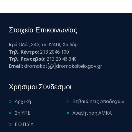
Στοιχεία Επικοινωνίας
Ιερά Οδός 343, τ.κ. 12461, Χαϊδάρι
Τηλ. Κέντρο:
213 2046 100
Τηλ. Ραντεβού:
213 20 46 340
Email:
dromokat[@]dromokaiteio.gov.gr
Χρήσιμοι Σύνδεσμοι
Αρχική
Βεβαιώσεις Αποδοχών
2η ΥΠΕ
Αναζήτηση ΑΜΚΑ
Ε.Ο.Π.Υ.Υ.