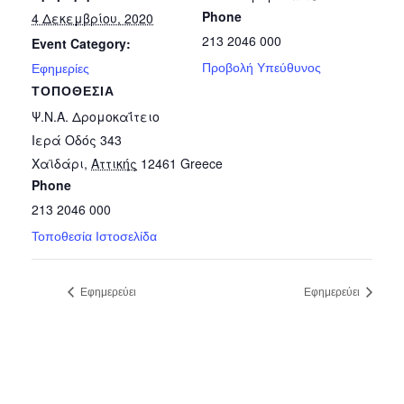
Phone
4 Δεκεμβρίου, 2020
213 2046 000
Event Category:
Προβολή Υπεύθυνος
Εφημερίες
ΤΟΠΟΘΕΣΊΑ
Ψ.Ν.Α. Δρομοκαΐτειο
Ιερά Οδός 343
Χαϊδάρι
,
Αττικής
12461
Greece
Phone
213 2046 000
Τοποθεσία Ιστοσελίδα
Εφημερεύει
Εφημερεύει