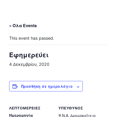
« Όλα Events
This event has passed.
Εφημερεύει
4 Δεκεμβρίου, 2020
Προσθήκη σε ημερολόγιο
ΛΕΠΤΟΜΈΡΕΙΕΣ
ΥΠΕΎΘΥΝΟΣ
Ημερομηνία
Ψ.Ν.Α. Δρομοκαΐτειο