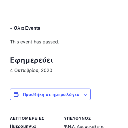
« Όλα Events
This event has passed.
Εφημερεύει
4 Οκτωβρίου, 2020
Προσθήκη σε ημερολόγιο
ΛΕΠΤΟΜΈΡΕΙΕΣ
ΥΠΕΎΘΥΝΟΣ
Ημερομηνία
Ψ.Ν.Α. Δρομοκαΐτειο