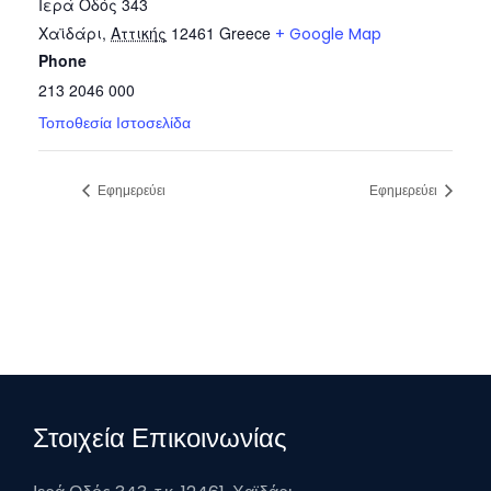
Ιερά Οδός 343
Χαϊδάρι
,
Αττικής
12461
Greece
+ Google Map
Phone
213 2046 000
Τοποθεσία Ιστοσελίδα
Εφημερεύει
Εφημερεύει
Στοιχεία Επικοινωνίας