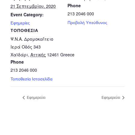
Phone
21 Σεπτεμβρίου, 2020
213 2046 000
Event Category:
Προβολή Υπεύθυνος
Εφημερίες
ΤΟΠΟΘΕΣΊΑ
Ψ.Ν.Α. Δρομοκαΐτειο
Ιερά Οδός 343
Χαϊδάρι
,
Αττικής
12461
Greece
Phone
213 2046 000
Τοποθεσία Ιστοσελίδα
Εφημερεύει
Εφημερεύει