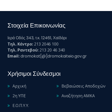
Στοιχεία Επικοινωνίας
Ιερά Οδός 343, τ.κ. 12461, Χαϊδάρι
Τηλ. Κέντρο:
213 2046 100
Τηλ. Ραντεβού:
213 20 46 340
Email:
dromokat[@]dromokaiteio.gov.gr
Χρήσιμοι Σύνδεσμοι
Αρχική
Βεβαιώσεις Αποδοχών
2η ΥΠΕ
Αναζήτηση ΑΜΚΑ
Ε.Ο.Π.Υ.Υ.