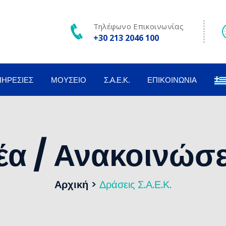
Τηλέφωνο Επικοινωνίας
+30 213 2046 100
ΠΗΡΕΣΊΕΣ
ΜΟΥΣΕΊΟ
Σ.Α.Ε.Κ.
ΕΠΙΚΟΙΝΩΝΊΑ
έα / Ανακοινώσε
Αρχική
>
Δράσεις Σ.Α.Ε.Κ.