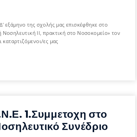
 Δ’ εξάμηνο της σχολής μας επισκέφθηκε στο
 Νοσηλευτική ΙΙ, πρακτική στο Νοσοκομείο» τον
ι καταρτιζόμενοι/ες μας
.Ν.Ε. 1.Συμμετοχη στο
Νοσηλευτικό Συνέδριο