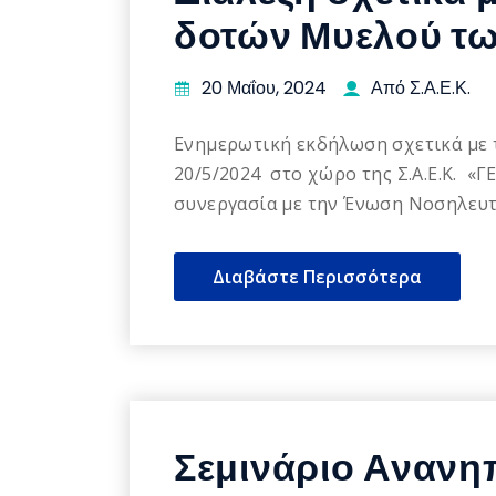
δοτών Μυελού τ
20 Μαΐου, 2024
Από Σ.Α.Ε.Κ.
Ενημερωτική εκδήλωση σχετικά με 
20/5/2024 στο χώρο της Σ.Α.Ε.Κ. «
συνεργασία με την Ένωση Νοσηλευτώ
Διαβάστε Περισσότερα
Σεμινάριο Ανανη