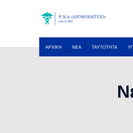
ΑΡΧΙΚΉ
ΝΈΑ
ΤΑΥΤΌΤΗΤΑ
Υ
Ν