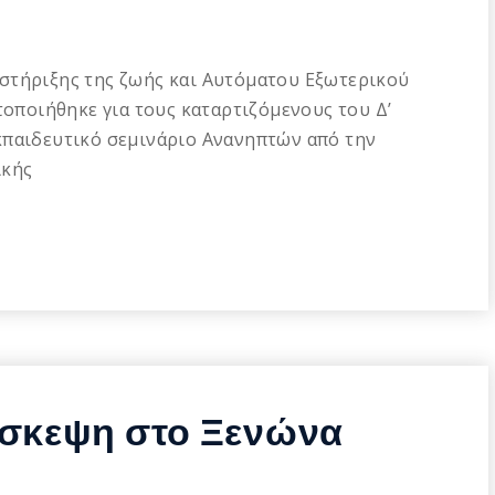
στήριξης της ζωής και Αυτόματου Εξωτερικού
τοποιήθηκε για τους καταρτιζόμενους του Δ’
κπαιδευτικό σεμινάριο Ανανηπτών από την
ικής
ίσκεψη στο Ξενώνα