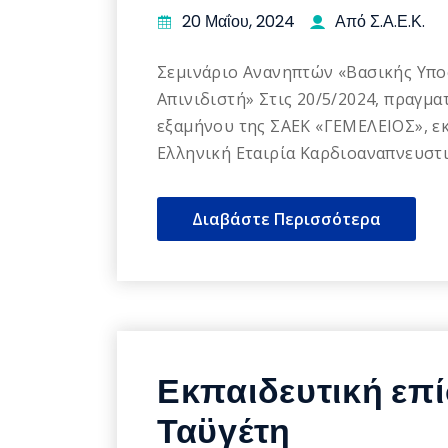
20 Μαΐου, 2024
Από Σ.Α.Ε.Κ.
Σεμινάριο Ανανηπτών «Βασικής Υπο
Απινιδιστή» Στις 20/5/2024, πραγμα
εξαμήνου της ΣΑΕΚ «ΓΕΜΕΛΕΙΟΣ», ε
Ελληνική Εταιρία Καρδιοαναπνευστ
Διαβάστε Περισσότερα
Εκπαιδευτική επ
Ταϋγέτη