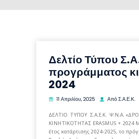
Δελτίο Τύπου Σ.Α
προγράμματος κι
2024
11 Απριλίου, 2025
Από Σ.Α.Ε.Κ.
ΔΕΛΤΙΟ ΤΥΠΟΥ Σ.Α.Ε.Κ. Ψ.Ν.Α. 
ΚΙΝΗΤΙΚΟΤΗΤΑΣ ERASMUS + 2024 Με
έτος κατάρτισης 2024-2025, το πρό