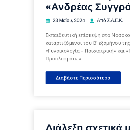
«Ανδρέας Συγγρ
23 Μαΐου, 2024
Από Σ.Α.Ε.Κ.
Εκπαιδευτική επίσκεψη στο Νοσοκομ
καταρτιζόμενοι του Β’ εξαμήνου τη
«Γυναικολογία – Παιδιατρική» και
Προπλασμάτων
Διαβάστε Περισσότερα
Διάλεξη σχετικά 