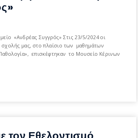
ός»
είο «Ανδρέας Συγγρός» Στις 23/5/2024 οι
ς σχολής μας, στo πλαίσιο των μαθημάτων
 «Παθολογία», επισκέφτηκαν το Μουσείο Κέρινων
με τον Εθελοντισμό