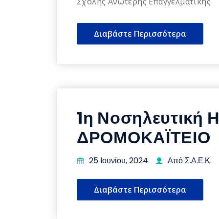
Σχολής Ανώτερης Επαγγελματικής
Διαβάστε Περισσότερα
1η Νοσηλευτική Η
ΔΡΟΜΟΚΑΪΤΕΙΟ
25 Ιουνίου, 2024
Από Σ.Α.Ε.Κ.
Διαβάστε Περισσότερα