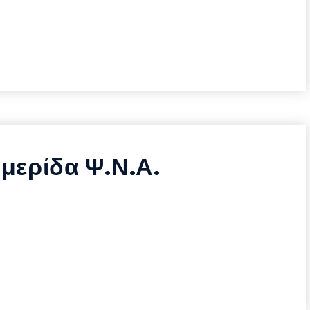
μερίδα Ψ.Ν.Α.