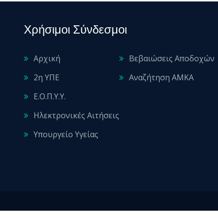
Χρήσιμοι Σύνδεσμοι
Αρχική
Βεβαιώσεις Αποδοχών
2η ΥΠΕ
Αναζήτηση ΑΜΚΑ
Ε.Ο.Π.Υ.Υ.
Ηλεκτρονικές Αιτήσεις
Υπουργείο Υγείας
2026 © All rights reserved