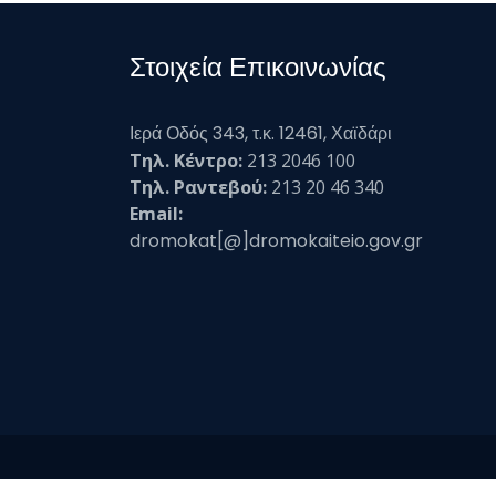
Στοιχεία Επικοινωνίας
Ιερά Οδός 343, τ.κ. 12461, Χαϊδάρι
Τηλ. Κέντρο:
213 2046 100
Τηλ. Ραντεβού:
213 20 46 340
Email:
dromokat[@]dromokaiteio.gov.gr