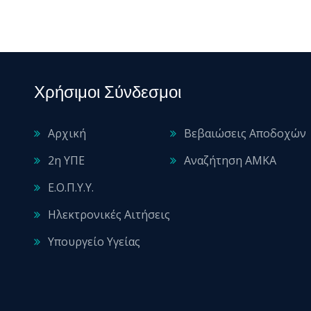
Χρήσιμοι Σύνδεσμοι
Αρχική
Βεβαιώσεις Αποδοχών
2η ΥΠΕ
Αναζήτηση ΑΜΚΑ
Ε.Ο.Π.Υ.Υ.
Ηλεκτρονικές Αιτήσεις
Υπουργείο Υγείας