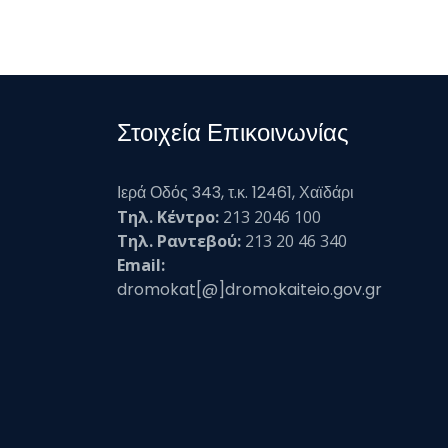
Στοιχεία Επικοινωνίας
Ιερά Οδός 343, τ.κ. 12461, Χαϊδάρι
Τηλ. Κέντρο:
213 2046 100
Τηλ. Ραντεβού:
213 20 46 340
Email:
dromokat[@]dromokaiteio.gov.gr