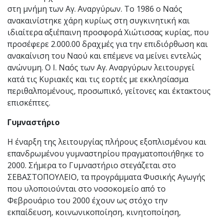
στη μνήμη των Αγ. Αναργύρων. Το 1986 ο Ναός
ανακαινίστηκε χάρη κυρίως στη συγκινητική και
ιδιαίτερα αξιέπαινη προσφορά Χιώτισσας κυρίας, που
προσέφερε 2.000.00 δραχμές για την επιδιόρθωση και
ανακαίνιση του Ναού και επέμενε να μείνει εντελώς
ανώνυμη. Ο Ι. Ναός των Αγ. Αναργύρων λειτουργεί
κατά τις Κυριακές και τις εορτές με εκκλησίασμα
περιθαλπομένους, προσωπικό, γείτονες και έκτακτους
επισκέπτες.
Γυμναστήριο
Η έναρξη της λειτουργίας πλήρους εξοπλισμένου και
επανδρωμένου γυμναστηρίου πραγματοποιήθηκε το
2000. Σήμερα το Γυμναστήριο στεγάζεται στο
ΣΕΒΑΣΤΟΠΟΥΛΕΙΟ, τα προγράμματα Φυσικής Αγωγής
που υλοποιούνται στο νοσοκομείο από το
Φεβρουάριο του 2000 έχουν ως στόχο την
εκπαίδευση, κοινωνικοποίηση, κινητοποίηση,