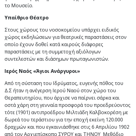
το Μουσείο.
Υπαίθριο Θέατρο
Στους χώρους του νοσοκομείου υπάρχει ειδικός
χώρος εκδηλώσεων για θεατρικές παραστάσεις στον
οποίο έχουν δοθεί κατά καιρούς διάφορες
παραστάσεις με τη συμμετοχή αξιόλογων
συντελεστών και διάσημων πρωταγωνιστών.
Ιερός Ναός «Άγιοι Ανάργυροι»
Από τη σύσταση του Ιδρύματος, ευγενής πόθος του
Δ.Σ ήταν η ανέγερση Ιερού Ναού στον χώρο του
Θεραπευτηρίου, που άρχισε να παίρνει σάρκα και
οστά χάρη στη γενναία προσφορά του προεδρεύοντος
τότε (1901) αντιπροέδρου Μιλτιάδη Καλβοκορέση με
δωρεά του τεράστιου για την εποχή εκείνη 120.000
δραχμών και που εγκαινιάσθηκε στις 6 Απριλίου 1902
από τον Αρχιεπίσκοπο ΣΥΡΟΥ και ΤΗΝΟΥ Μεθόδιο