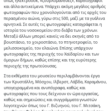
όπως ηλεκτροσόκ, «ζουρλομανδύες», καρδιογράφοι
και άλλα αντικείμενα. Υπάρχει ακόμη μεγάλος αριθμός
φωτογραφιών που χρονολογούνται από τις αρχές του
περασμένου αιώνα, γύρω στις 500, μαζί με τα γυάλινα
αρνητικά. Σε αυτές τις φωτογραφίες καταγράφεται η
ιστορία του νοσοκομείου στο διάβα των χρόνων.
Μεταξύ άλλων μπορεί κανείς να δει σκηνές από το
βουστάσιο, το χοιροστάσιο, το πτηνοτροφείο, το
μελισσοκομείο, τον ελαιώνα. Επίσης υπάρχουν
φωτογραφίες της περιοχής του Χαϊδαρίου και των
όμορων δήμων, καθώς επίσης και της ευρύτερης
περιοχής της πρωτεύουσας.
Στα εκθέματα του μουσείου περιλαμβάνονται έργα
των Κρυστάλλη, Μόσχου, Ιλβερστ, Λάβδα, Καραμάνου,
υπογεγραμμένα και ανυπόγραφα, καθώς και
φωτογραφίες που τους δείχνουν εν ώρα εργασίας,
καθώς και σημειώσεις και συγγράμματα γνωστών
λογοτεχνών όπως του Γ. Βιζυηνού, του Γ. Μιτσάκη,