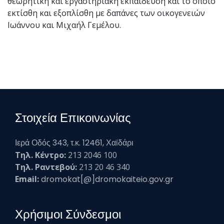
θεωρητική και εργαστηριακή εκπαίδευση και το οποίο
εκτίσθη και εξοπλίσθη με δαπάνες των οικογενειών
Ιωάννου και Μιχαήλ Γεμέλου.
Στοιχεία Επικοινωνίας
Ιερά Οδός 343, τ.κ. 12461, Χαϊδάρι
Τηλ. Κέντρο:
213 2046 100
Τηλ. Ραντεβού:
213 20 46 340
Email:
dromokat[@]dromokaiteio.gov.gr
Χρήσιμοι Σύνδεσμοι