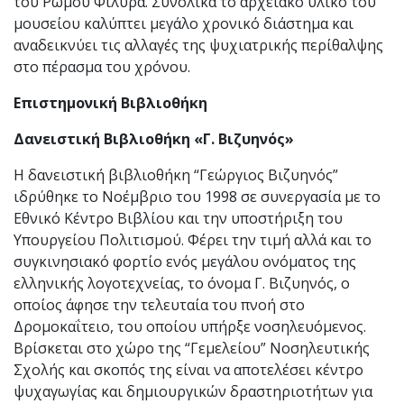
του Ρώμου Φιλύρα. Συνολικά το αρχειακό υλικό του
μουσείου καλύπτει μεγάλο χρονικό διάστημα και
αναδεικνύει τις αλλαγές της ψυχιατρικής περίθαλψης
στο πέρασμα του χρόνου.
Επιστημονική Βιβλιοθήκη
Δανειστική Βιβλιοθήκη «Γ. Βιζυηνός»
Η δανειστική βιβλιοθήκη “Γεώργιος Βιζυηνός”
ιδρύθηκε το Νοέμβριο του 1998 σε συνεργασία με το
Εθνικό Κέντρο Βιβλίου και την υποστήριξη του
Υπουργείου Πολιτισμού. Φέρει την τιμή αλλά και το
συγκινησιακό φορτίο ενός μεγάλου ονόματος της
ελληνικής λογοτεχνείας, το όνομα Γ. Βιζυηνός, ο
οποίος άφησε την τελευταία του πνοή στο
Δρομοκαΐτειο, του οποίου υπήρξε νοσηλευόμενος.
Βρίσκεται στο χώρο της “Γεμελείου” Νοσηλευτικής
Σχολής και σκοπός της είναι να αποτελέσει κέντρο
ψυχαγωγίας και δημιουργικών δραστηριοτήτων για