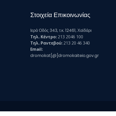
Στοιχεία Επικοινωνίας
Ιερά Οδός 343, τ.κ. 12461, Χαϊδάρι
Τηλ. Κέντρο:
213 2046 100
Τηλ. Ραντεβού:
213 20 46 340
Email:
dromokat[@]dromokaiteio.gov.gr