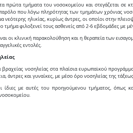
τα πρώτα τμήματα του νοσοκομείου και στεγάζεται σε κτ
παρόλο που λόγω πληρότητας των τμημάτων χρόνιας νοσηλ
μα νεότερης ηλικίας, κυρίως άντρες, οι οποίοι στην πλειο
τμήμα φιλοξενεί τους ασθενείς από 2-6 εβδομάδες με μέγ
ναι οι κλινική παρακολούθηση και η θεραπεία των εισαγο
αγγελικές εντολές.
ηλείας
 βραχείας νοσηλείας στα πλαίσια ευρωπαϊκού προγράμματ
α, άντρες και γυναίκες, με μέσο όρο νοσηλείας της τάξεως
 οι ίδιες με αυτές του προηγούμενου τμήματος, όπως 
 νοσοκομείου.