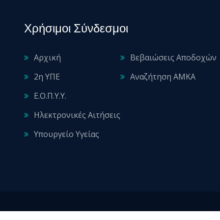
Χρήσιμοι Σύνδεσμοι
Αρχική
Βεβαιώσεις Αποδοχών
2η ΥΠΕ
Αναζήτηση ΑΜΚΑ
Ε.Ο.Π.Υ.Υ.
Ηλεκτρονικές Αιτήσεις
Υπουργείο Υγείας
2026 © All rights reserved