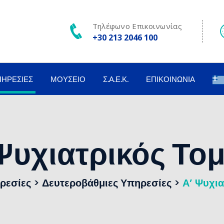
Τηλέφωνο Επικοινωνίας
+30 213 2046 100
ΠΗΡΕΣΊΕΣ
ΜΟΥΣΕΊΟ
Σ.Α.Ε.Κ.
ΕΠΙΚΟΙΝΩΝΊΑ
Ψυχιατρικός Το
ρεσίες
>
Δευτεροβάθμιες Υπηρεσίες
>
Α’ Ψυχια