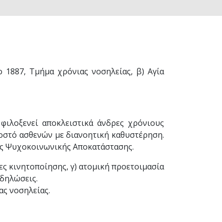
ο 1887, Τμήμα χρόνιας νοσηλείας, β) Αγία
 φιλοξενεί αποκλειστικά άνδρες χρόνιους
σοστό ασθενών με διανοητική καθυστέρηση.
ες Ψυχοκοινωνικής Αποκατάστασης.
ς κινητοποίησης, γ) ατομική προετοιμασία
κδηλώσεις.
ας νοσηλείας.