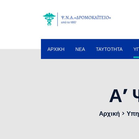
ΑΡΧΙΚΉ
ΝΈΑ
ΤΑΥΤΌΤΗΤΑ
Υ
Α’ 
Αρχική
>
Υπη