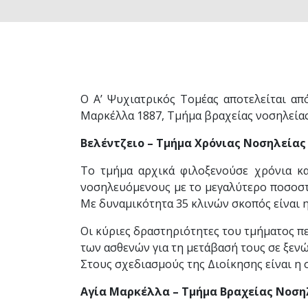
Ο Α’ Ψυχιατρικός Τομέας αποτελείται από
Μαρκέλλα 1887, Τμήμα βραχείας νοσηλείας,
Βελέντζειο – Τμήμα Χρόνιας Νοσηλείας
Το τμήμα αρχικά φιλοξενούσε χρόνια και
νοσηλευόμενους με το μεγαλύτερο ποσοστό
Με δυναμικότητα 35 κλινών σκοπός είναι 
Οι κύριες δραστηριότητες του τμήματος π
των ασθενών για τη μετάβασή τους σε ξενώ
Στους σχεδιασμούς της Διοίκησης είναι η 
Αγία Μαρκέλλα – Τμήμα Βραχείας Νοση