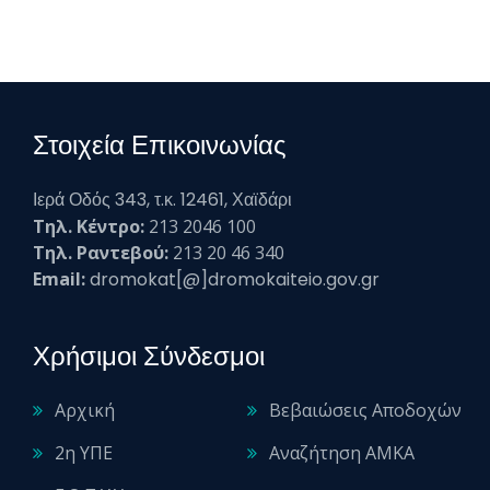
Στοιχεία Επικοινωνίας
Ιερά Οδός 343, τ.κ. 12461, Χαϊδάρι
Τηλ. Κέντρο:
213 2046 100
Τηλ. Ραντεβού:
213 20 46 340
Email:
dromokat[@]dromokaiteio.gov.gr
Χρήσιμοι Σύνδεσμοι
Αρχική
Βεβαιώσεις Αποδοχών
2η ΥΠΕ
Αναζήτηση ΑΜΚΑ