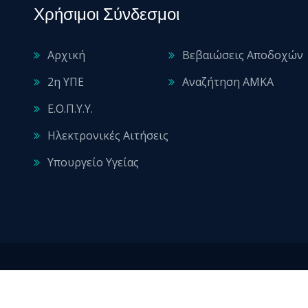
Χρήσιμοι Σύνδεσμοι
Αρχική
Βεβαιώσεις Αποδοχών
2η ΥΠΕ
Αναζήτηση ΑΜΚΑ
Ε.Ο.Π.Υ.Υ.
Ηλεκτρονικές Αιτήσεις
Υπουργείο Υγείας
2026 © All rights reserved