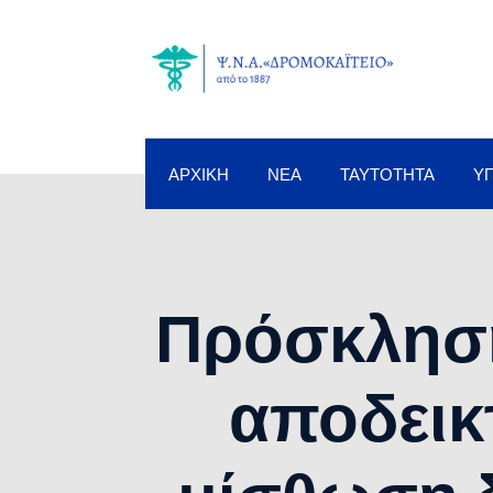
ΑΡΧΙΚΉ
ΝΈΑ
ΤΑΥΤΌΤΗΤΑ
Υ
Πρόσκλησ
αποδεικτ