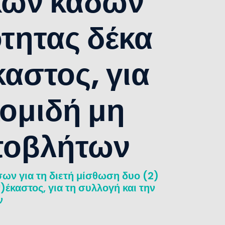
κών κάδων
τητας δέκα
αστος, για
κομιδή μη
ποβλήτων
ν για τη διετή μίσθωση δυο (2)
έκαστος, για τη συλλογή και την
ν