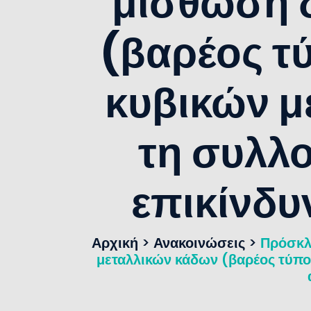
μίσθωση 
(βαρέος τ
κυβικών μ
τη συλλο
επικίνδ
Αρχική
>
Ανακοινώσεις
>
Πρόσκλ
μεταλλικών κάδων (βαρέος τύπου