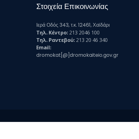
Στοιχεία Επικοινωνίας
Ιερά Οδός 343, τ.κ. 12461, Χαϊδάρι
Τηλ. Κέντρο:
213 2046 100
Τηλ. Ραντεβού:
213 20 46 340
Email:
dromokat[@]dromokaiteio.gov.gr