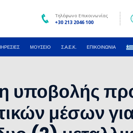
Τηλέφωνο Επικοινωνίας
+30 213 2046 100
ΠΗΡΕΣΊΕΣ
ΜΟΥΣΕΊΟ
Σ.Α.Ε.Κ.
ΕΠΙΚΟΙΝΩΝΊΑ
η υποβολής πρ
ικών μέσων για