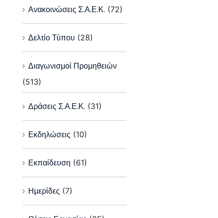
Ανακοινώσεις Σ.Α.Ε.Κ.
(72)
Δελτίο Τύπου
(28)
Διαγωνισμοί Προμηθειών
(513)
Δράσεις Σ.Α.Ε.Κ.
(31)
Εκδηλώσεις
(10)
Εκπαίδευση
(61)
Ημερίδες
(7)