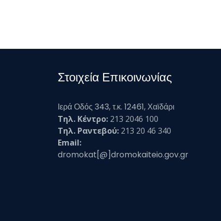
Στοιχεία Επικοινωνίας
Ιερά Οδός 343, τ.κ. 12461, Χαϊδάρι
Τηλ. Κέντρο:
213 2046 100
Τηλ. Ραντεβού:
213 20 46 340
Email:
dromokat[@]dromokaiteio.gov.gr