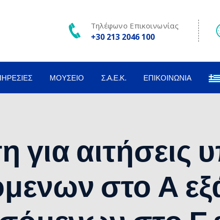
Τηλέφωνο Επικοινωνίας
+30 213 2046 100
ΠΗΡΕΣΊΕΣ
ΜΟΥΣΕΊΟ
Σ.Α.Ε.Κ.
ΕΠΙΚΟΙΝΩΝΊΑ
 για αιτήσεις
όμενων στο Α εξ