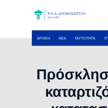
ΑΡΧΙΚΉ
ΝΈΑ
ΤΑΥΤΌΤΗΤΑ
Υ
Πρόσκληση
καταρτιζ