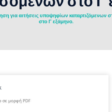
σόμενων στο Γ 
ση για αιτήσεις υποψηφίων καταρτιζόμενων σ
στο Γ εξάμηνο.
Κ
φο σε μορφή PDF