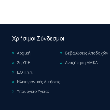
Χρήσιμοι Σύνδεσμοι
Αρχική
Βεβαιώσεις Αποδοχών
2η ΥΠΕ
Αναζήτηση ΑΜΚΑ
Ε.Ο.Π.Υ.Υ.
Ηλεκτρονικές Αιτήσεις
Υπουργείο Υγείας