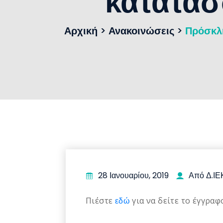
κατατασ
Αρχική
>
Ανακοινώσεις
>
Πρόσκλη
28 Ιανουαρίου, 2019
Από Δ.ΙΕ
Πιέστε
εδώ
για να δείτε το έγγρα