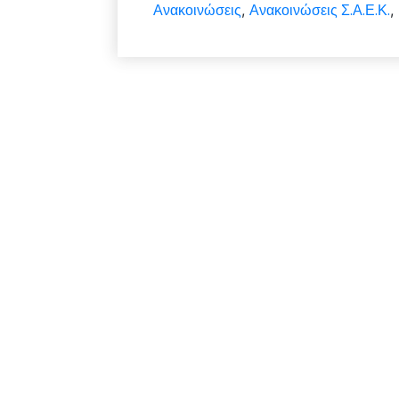
Ανακοινώσεις
Ανακοινώσεις Σ.Α.Ε.Κ.
,
,