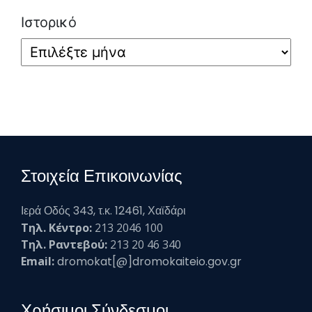
Ιστορικό
Στοιχεία Επικοινωνίας
Ιερά Οδός 343, τ.κ. 12461, Χαϊδάρι
Τηλ. Κέντρο:
213 2046 100
Τηλ. Ραντεβού:
213 20 46 340
Email:
dromokat[@]dromokaiteio.gov.gr
Χρήσιμοι Σύνδεσμοι