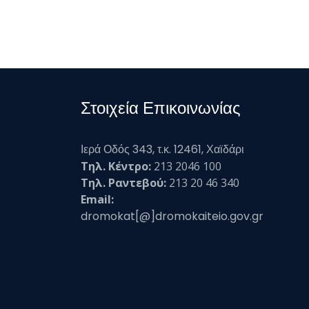
Στοιχεία Επικοινωνίας
Ιερά Οδός 343, τ.κ. 12461, Χαϊδάρι
Τηλ. Κέντρο:
213 2046 100
Τηλ. Ραντεβού:
213 20 46 340
Email:
dromokat[@]dromokaiteio.gov.gr