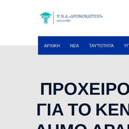
ΑΡΧΙΚΉ
ΝΈΑ
ΤΑΥΤΌΤΗΤΑ
Υ
ΠΡΟΧΕΙΡΟ
ΓΙΑ ΤΟ ΚΕ