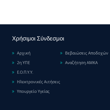
Χρήσιμοι Σύνδεσμοι
Αρχική
Βεβαιώσεις Αποδοχών
2η ΥΠΕ
Αναζήτηση ΑΜΚΑ
Ε.Ο.Π.Υ.Υ.
Ηλεκτρονικές Αιτήσεις
Υπουργείο Υγείας