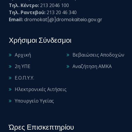
Τηλ. Κέντρο:
213 2046 100
Τηλ. Ραντεβού:
213 20 46 340
Email:
dromokat[@]dromokaiteio.gov.gr
Χρήσιμοι Σύνδεσμοι
Αρχική
Βεβαιώσεις Αποδοχών
2η ΥΠΕ
Αναζήτηση ΑΜΚΑ
Ε.Ο.Π.Υ.Υ.
Ηλεκτρονικές Αιτήσεις
Υπουργείο Υγείας
Ώρες Επισκεπτηρίου