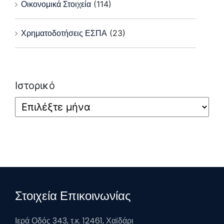
Οικονομικά Στοιχεία
(114)
Χρηματοδοτήσεις ΕΣΠΑ
(23)
Ιστορικό
Στοιχεία Επικοινωνίας
Ιερά Οδός 343, τ.κ. 12461, Χαϊδάρι