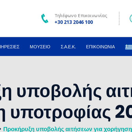
Τηλέφωνο Επικοινωνίας
+30 213 2046 100
ΠΗΡΕΣΊΕΣ
ΜΟΥΣΕΊΟ
Σ.Α.Ε.Κ.
ΕΠΙΚΟΙΝΩΝΊΑ
η υποβολής αιτ
η υποτροφίας 2
>
Προκήρυξη υποβολής αιτήσεων για χορήγησ