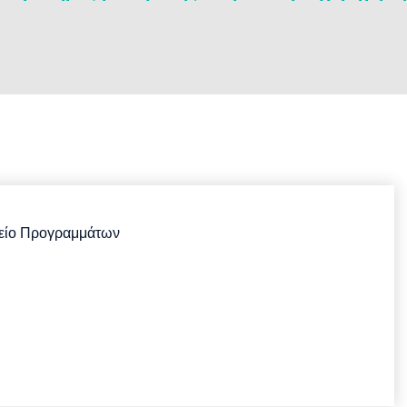
είο Προγραμμάτων