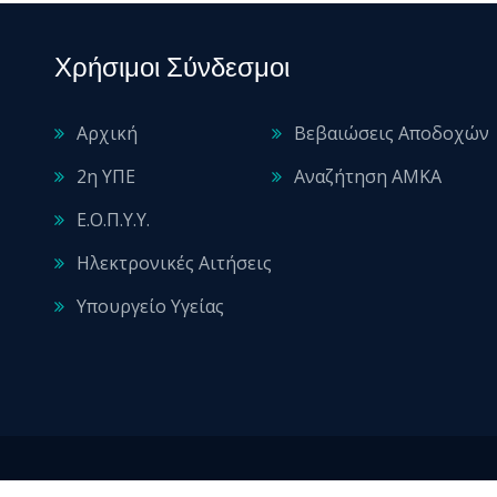
Χρήσιμοι Σύνδεσμοι
Αρχική
Βεβαιώσεις Αποδοχών
2η ΥΠΕ
Αναζήτηση ΑΜΚΑ
Ε.Ο.Π.Υ.Υ.
Ηλεκτρονικές Αιτήσεις
Υπουργείο Υγείας
2026 © All rights reserved