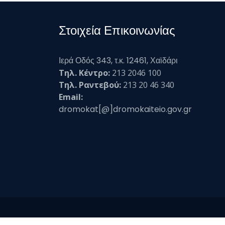
Στοιχεία Επικοινωνίας
Ιερά Οδός 343, τ.κ. 12461, Χαϊδάρι
Τηλ. Κέντρο:
213 2046 100
Τηλ. Ραντεβού:
213 20 46 340
Email:
dromokat[@]dromokaiteio.gov.gr