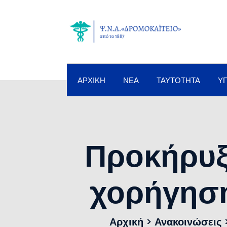
ΑΡΧΙΚΉ
ΝΈΑ
ΤΑΥΤΌΤΗΤΑ
Υ
Προκήρυξ
χορήγησ
Αρχική
>
Ανακοινώσεις