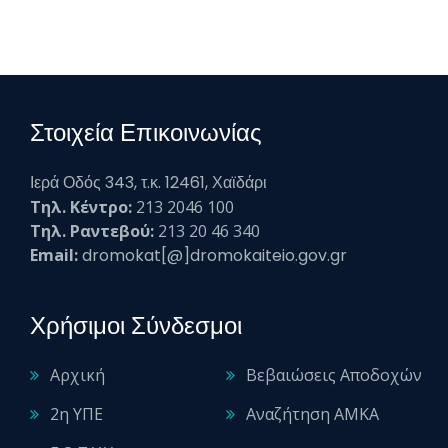
Στοιχεία Επικοινωνίας
Ιερά Οδός 343, τ.κ. 12461, Χαϊδάρι
Τηλ. Κέντρο:
213 2046 100
Τηλ. Ραντεβού:
213 20 46 340
Email:
dromokat[@]dromokaiteio.gov.gr
Χρήσιμοι Σύνδεσμοι
Αρχική
Βεβαιώσεις Αποδοχών
2η ΥΠΕ
Αναζήτηση ΑΜΚΑ