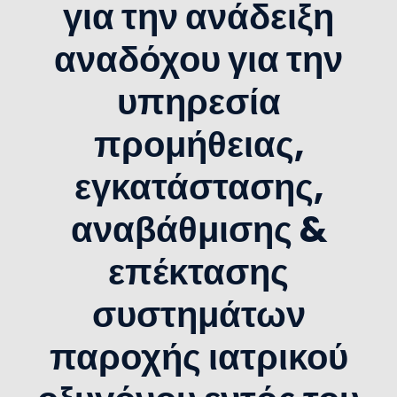
για την ανάδειξη
αναδόχου για την
υπηρεσία
προμήθειας,
εγκατάστασης,
αναβάθμισης &
επέκτασης
συστημάτων
παροχής ιατρικού