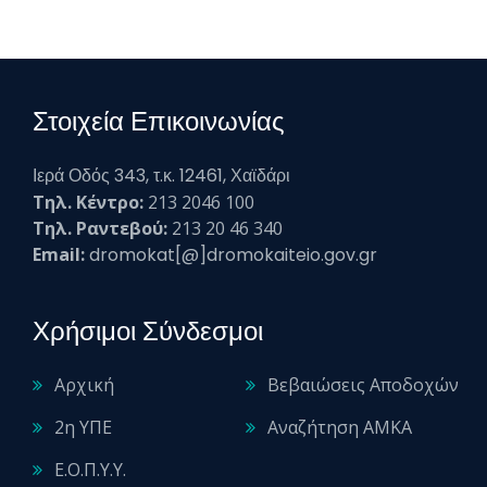
Στοιχεία Επικοινωνίας
Ιερά Οδός 343, τ.κ. 12461, Χαϊδάρι
Τηλ. Κέντρο:
213 2046 100
Τηλ. Ραντεβού:
213 20 46 340
Email:
dromokat[@]dromokaiteio.gov.gr
Χρήσιμοι Σύνδεσμοι
Αρχική
Βεβαιώσεις Αποδοχών
2η ΥΠΕ
Αναζήτηση ΑΜΚΑ
Ε.Ο.Π.Υ.Υ.