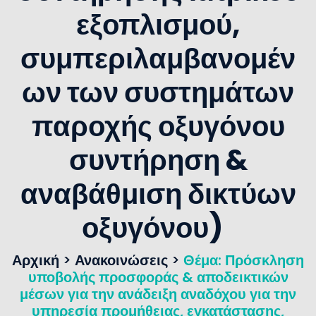
εξοπλισμού,
συμπεριλαμβανομέν
ων των συστημάτων
παροχής οξυγόνου
συντήρηση &
αναβάθμιση δικτύων
οξυγόνου)
Αρχική
>
Ανακοινώσεις
>
Θέμα: Πρόσκληση
υποβολής προσφοράς & αποδεικτικών
μέσων για την ανάδειξη αναδόχου για την
υπηρεσία προμήθειας, εγκατάστασης,