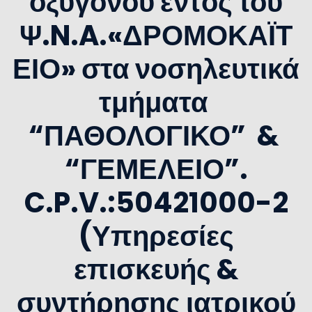
οξυγόνου εντός του
Ψ.N.A.«ΔΡΟΜΟΚΑΪΤ
ΕΙΟ» στα νοσηλευτικά
τμήματα
“ΠΑΘΟΛΟΓΙΚΟ” &
“ΓΕΜΕΛΕΙΟ”.
C.P.V.:50421000-2
(Υπηρεσίες
επισκευής &
συντήρησης ιατρικού