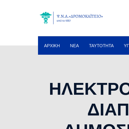
ΑΡΧΙΚΉ
ΝΈΑ
ΤΑΥΤΌΤΗΤΑ
Υ
ΗΛΕΚΤΡΟ
ΔΙΑ