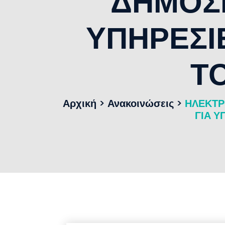
ΔΗΜΟΣΙ
ΥΠΗΡΕΣΙ
Τ
Αρχική
>
Ανακοινώσεις
>
ΗΛΕΚΤΡ
ΓΙΑ 