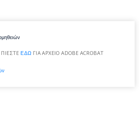
ομηθειών
Ι ΠΙΕΣΤΕ
ΕΔΩ
ΓΙΑ ΑΡΧΕΙΟ ADOBE ACROBAT
ών