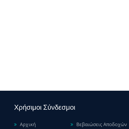
Χρήσιμοι Σύνδεσμοι
Αρχική
Βεβαιώσεις Αποδοχών