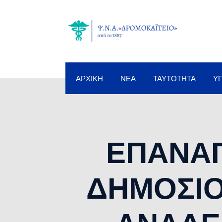
ΑΡΧΙΚΉ
ΝΈΑ
ΤΑΥΤΌΤΗΤΑ
Υ
ΕΠΑΝΑ
ΔΗΜΟΣΙΟ