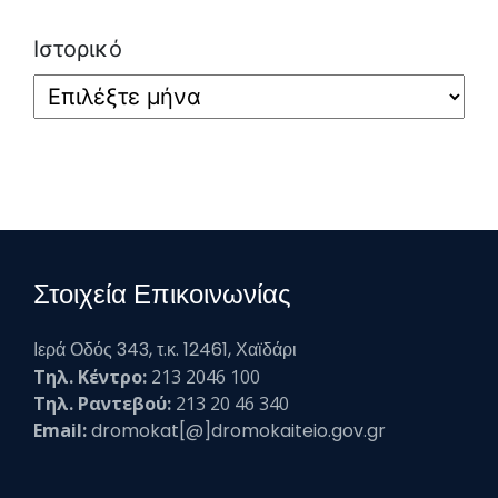
Ιστορικό
Στοιχεία Επικοινωνίας
Ιερά Οδός 343, τ.κ. 12461, Χαϊδάρι
Τηλ. Κέντρο:
213 2046 100
Τηλ. Ραντεβού:
213 20 46 340
Email:
dromokat[@]dromokaiteio.gov.gr