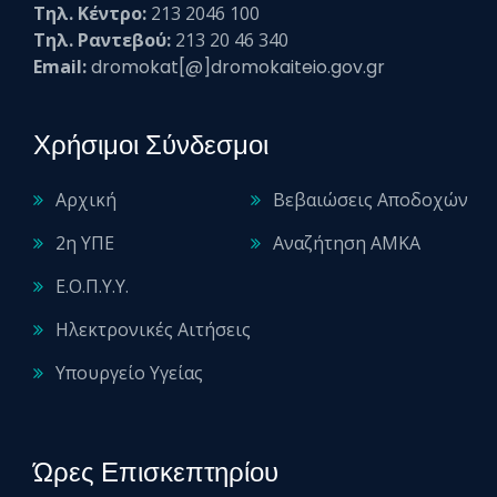
Τηλ. Κέντρο:
213 2046 100
Τηλ. Ραντεβού:
213 20 46 340
Email:
dromokat[@]dromokaiteio.gov.gr
Χρήσιμοι Σύνδεσμοι
Αρχική
Βεβαιώσεις Αποδοχών
2η ΥΠΕ
Αναζήτηση ΑΜΚΑ
Ε.Ο.Π.Υ.Υ.
Ηλεκτρονικές Αιτήσεις
Υπουργείο Υγείας
Ώρες Επισκεπτηρίου