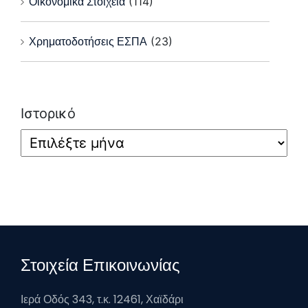
Οικονομικά Στοιχεία
(114)
Χρηματοδοτήσεις ΕΣΠΑ
(23)
Ιστορικό
Στοιχεία Επικοινωνίας
Ιερά Οδός 343, τ.κ. 12461, Χαϊδάρι